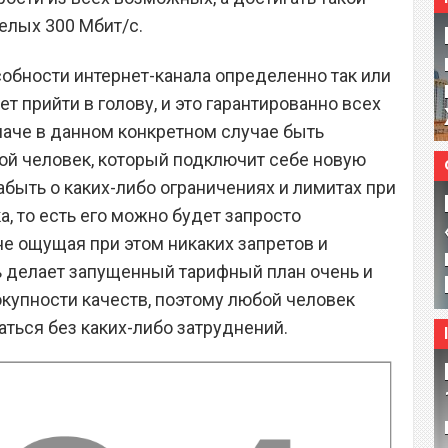
елых 300 Мбит/с.
обности интернет-канала определенно так или
ет прийти в голову, и это гарантированно всех
наче в данном конкретном случае быть
ой человек, который подключит себе новую
забыть о каких-либо ограничениях и лимитах при
, то есть его можно будет запросто
не ощущая при этом никаких запретов и
ь делает запущенный тарифный план очень и
купности качеств, поэтому любой человек
ться без каких-либо затруднений.