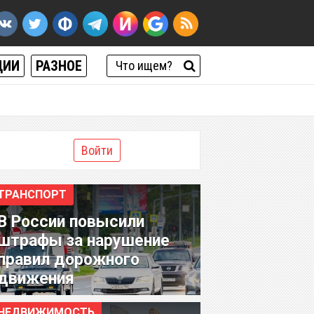
ЦИИ
РАЗНОЕ
Войти
ТРАНСПОРТ
В России повысили
штрафы за нарушение
правил дорожного
движения
НЕДВИЖИМОСТЬ