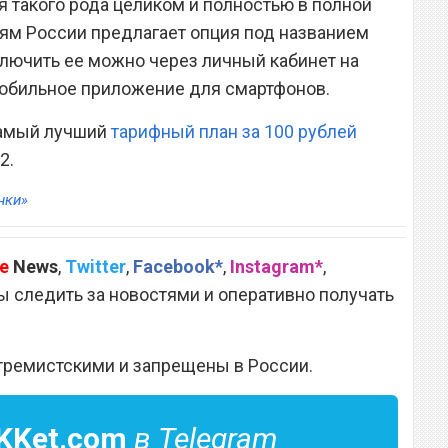
я такого рода целиком и полностью в полной
ям России предлагает опция под названием
ключить ее можно через личный кабинет на
мобильное приложение для смартфонов.
самый лучший
тарифный план за 100 рублей
2.
нки»
e
News
,
Twitter
,
Facebook*
,
Instagram*
,
 следить за новостями и оперативно получать
тремистскими и запрещены в России.
KKet.com
в Telegram