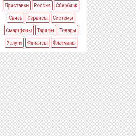
Приставки
Россия
Сбербанк
Связь
Сервисы
Системы
Смартфоны
Тарифы
Товары
Услуги
Финансы
Флагманы