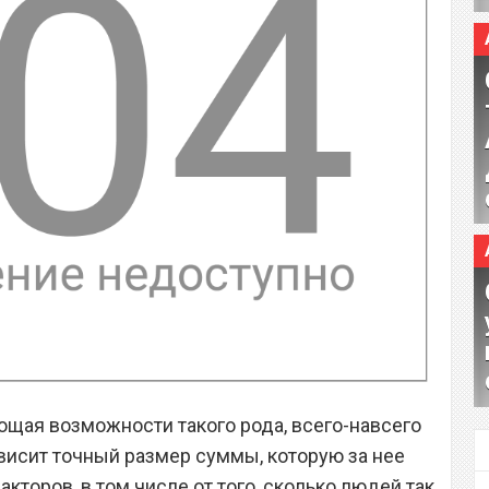
ющая возможности такого рода, всего-навсего
зависит точный размер суммы, которую за нее
кторов, в том числе от того, сколько людей так