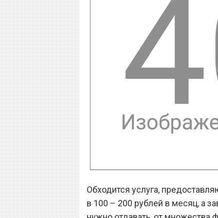
Обходится услуга, предоставля
в 100 – 200 рублей в месяц, а 
нужно отдавать, от множества фа