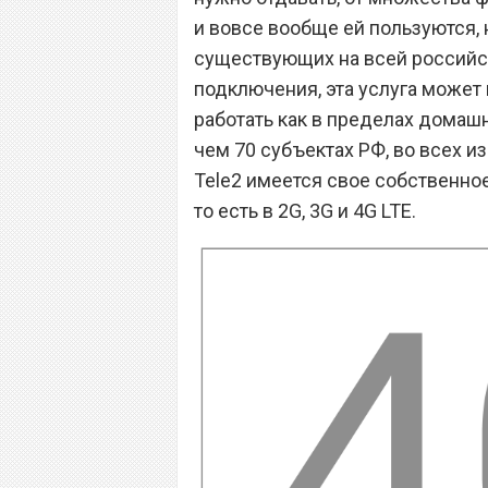
и вовсе вообще ей пользуются,
существующих на всей российск
подключения, эта услуга может
работать как в пределах домашн
чем 70 субъектах РФ, во всех и
Tele2 имеется свое собственно
то есть в 2G, 3G и 4G LTE.