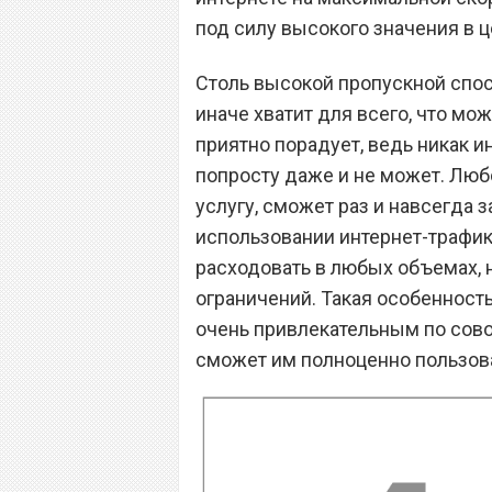
под силу высокого значения в ц
Столь высокой пропускной спос
иначе хватит для всего, что мож
приятно порадует, ведь никак и
попросту даже и не может. Люб
услугу, сможет раз и навсегда 
использовании интернет-трафика
расходовать в любых объемах, 
ограничений. Такая особенност
очень привлекательным по сово
сможет им полноценно пользова