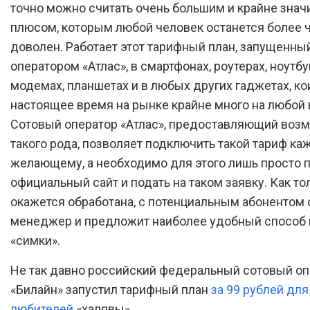
точно можно считать очень большим и крайне зна
плюсом, которым любой человек останется более 
доволен. Работает этот тарифный план, запущенн
оператором «Атлас», в смартфонах, роутерах, ноутбу
модемах, планшетах и в любых других гаджетах, ко
настоящее время на рынке крайне много на любой в
Сотовый оператор «Атлас», предоставляющий воз
такого рода, позволяет подключить такой тариф к
желающему, а необходимо для этого лишь просто п
официальный сайт и подать на таком заявку. Как то
окажется обработана, с потенциальным абонентом
менеджер и предложит наиболее удобный способ
«симки».
Не так давно российский федеральный сотовый оп
«Билайн» запустил тарифный план
за 99 рублей для
любителей
«халявы».