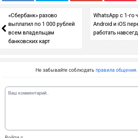
«Сбербанк» разово
WhatsApp с 1-го 
выплатил по 1 000 рублей
Android и iOS пе
всем владельцам
работать навсег
банковских карт
Не забывайте соблюдать
правила общения
.
Войти с