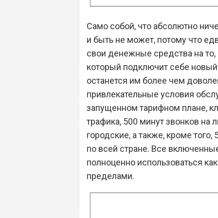
Само собой, что абсолютно ниче
и быть не может, потому что ед
свои денежные средства на то,
который подключит себе новый
останется им более чем доволен
привлекательные условия обсл
запущенном тарифном плане, кл
трафика, 500 минут звонков на 
городские, а также, кроме того
по всей стране. Все включенные
полноценно использоваться как 
пределами.