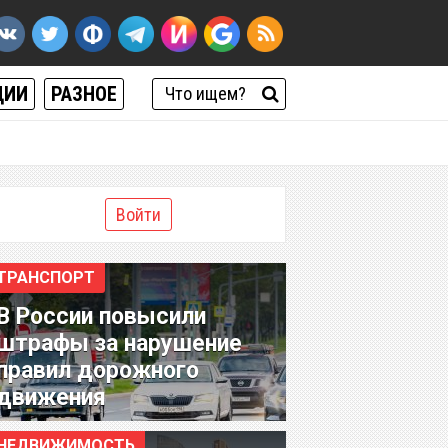
ЦИИ
РАЗНОЕ
Войти
ТРАНСПОРТ
В России повысили
штрафы за нарушение
правил дорожного
движения
НЕДВИЖИМОСТЬ