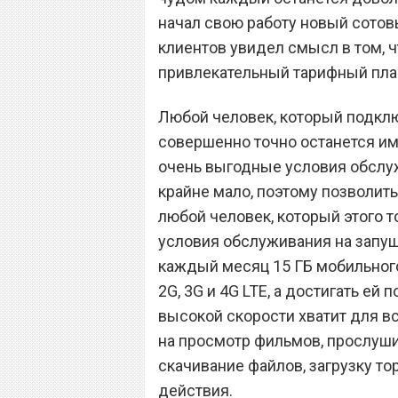
начал свою работу новый сотов
клиентов увидел смысл в том, 
привлекательный тарифный пла
Любой человек, который подкл
совершенно точно останется им
очень выгодные условия обслуж
крайне мало, поэтому позволит
любой человек, который этого т
условия обслуживания на запущ
каждый месяц 15 ГБ мобильного
2G, 3G и 4G LTE, а достигать ей
высокой скорости хватит для вс
на просмотр фильмов, прослуши
скачивание файлов, загрузку т
действия.