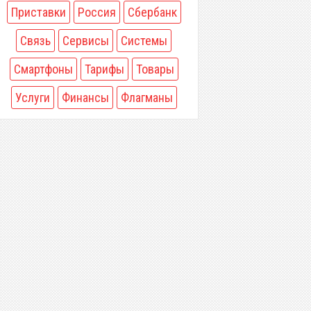
Приставки
Россия
Сбербанк
Связь
Сервисы
Системы
Смартфоны
Тарифы
Товары
Услуги
Финансы
Флагманы