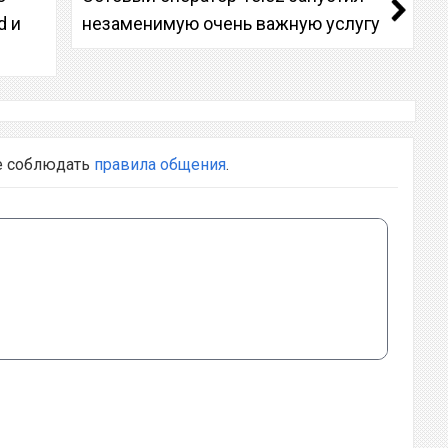
d и
незаменимую очень важную услугу
е соблюдать
правила общения
.