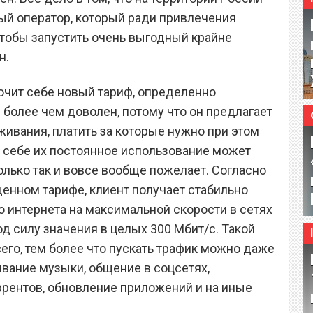
ый оператор, который ради привлечения
чтобы запустить очень выгодный крайне
н.
ючит себе новый тариф, определенно
 более чем доволен, потому что он предлагает
ивания, платить за которые нужно при этом
ь себе их постоянное использование может
олько так и вовсе вообще пожелает. Согласно
енном тарифе, клиент получает стабильно
 интернета на максимальной скорости в сетях
 под силу значения в целых 300 Мбит/с. Такой
его, тем более что пускать трафик можно даже
вание музыки, общение в соцсетях,
оррентов, обновление приложений и на иные