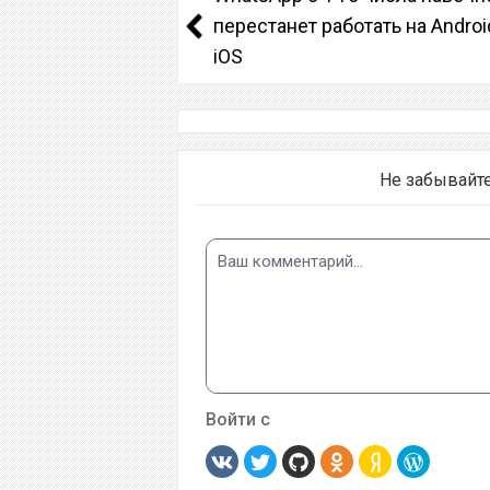
перестанет работать на Androi
iOS
Не забывайт
Войти с