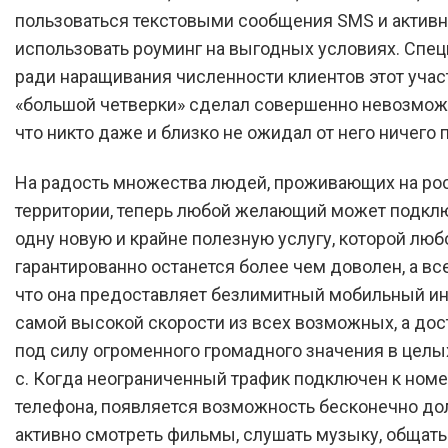
пользоваться текстовыми сообщения SMS и актив
использовать роуминг на выгодных условиях. Спе
ради наращивания численности клиентов этот учас
«большой четверки» сделал совершенно невозмож
что никто даже и близко не ожидал от него ничего 
На радость множества людей, проживающих на ро
территории, теперь любой желающий может подкл
одну новую и крайне полезную услугу, которой люб
гарантированно останется более чем доволен, а все 
что она предоставляет безлимитный мобильный ин
самой высокой скорости из всех возможных, а дос
под силу огроменного громадного значения в целы
с. Когда неограниченный трафик подключен к ном
телефона, появляется возможность бесконечно дол
активно смотреть фильмы, слушать музыку, общать