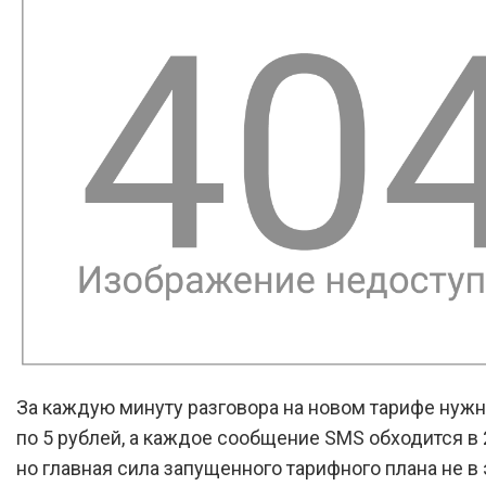
За каждую минуту разговора на новом тарифе нужн
по 5 рублей, а каждое сообщение SMS обходится в 2
но главная сила запущенного тарифного плана не в э