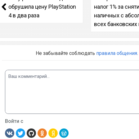
обрушила цену PlayStation
налог 1% за снят
4 в два раза
наличных с абсо
всех банковских 
Не забывайте соблюдать
правила общения
.
Войти с