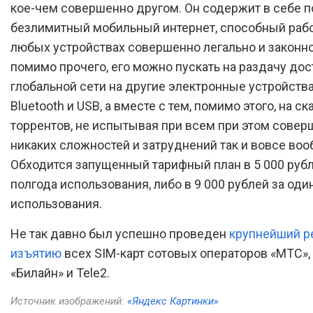
кое-чем совершенно другом. Он содержит в себе 
безлимитный мобильный интернет, способный рабо
любых устройствах совершенно легально и законно,
помимо прочего, его можно пускать на раздачу дос
глобальной сети на другие электронные устройства 
Bluetooth и USB, а вместе с тем, помимо этого, на с
торрентов, не испытывая при всем при этом совер
никаких сложностей и затруднений так и вовсе воо
Обходится запущенный тарифный план в 5 000 рубл
полгода использования, либо в 9 000 рублей за оди
использования.
Не так давно был успешно проведен
крупнейший р
изъятию
всех SIM-карт сотовых операторов «МТС»,
«Билайн» и Tele2.
Источник изображений:
«Яндекс Картинки»