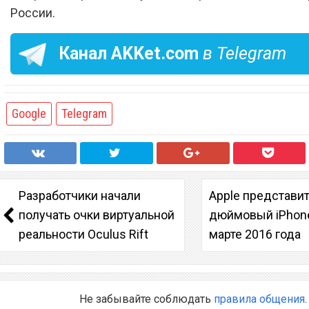
России.
Канал
AKKet.com
в Telegram
Google
Telegram
Разработчики начали
Apple представит
получать очки виртуальной
дюймовый iPhone
реальности Oculus Rift
марте 2016 года
Не забывайте соблюдать
правила общения
.