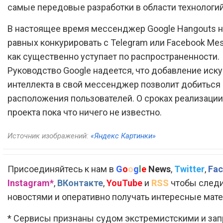
самые передовые разработки в области технологий
В настоящее время мессенджер Google Hangouts н
равных конкурировать с Telegram или Facebook Mes
как существенно уступает по распространенности.
Руководство Google надеется, что добавление иск
интеллекта в свой мессенджер позволит добиться
расположения пользователей. О сроках реализации
проекта пока что ничего не известно.
Источник изображений:
«Яндекс Картинки»
Присоединяйтесь к нам в
G
o
o
g
l
e
News
,
Twitter
,
Fac
Instagram*
,
ВКонтакте
,
YouTube
и
RSS
чтобы следи
новостями и оперативно получать интересные мат
* Сервисы признаны судом экстремистскими и за