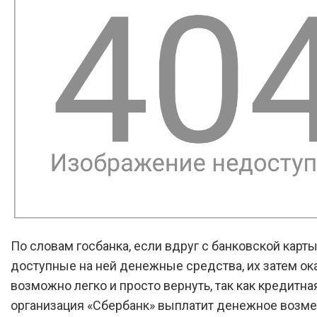
По словам госбанка, если вдруг с банковской карт
доступные на ней денежные средства, их затем ок
возможно легко и просто вернуть, так как кредитна
организация «Сбербанк» выплатит денежное возм