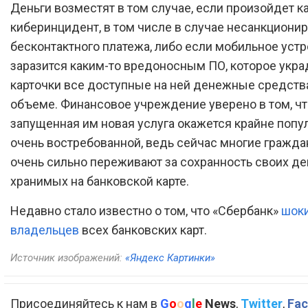
Деньги возместят в том случае, если произойдет к
киберинцидент, в том числе в случае несанкциони
бесконтактного платежа, либо если мобильное уст
заразится каким-то вредоносным ПО, которое укра
карточки все доступные на ней денежные средств
объеме. Финансовое учреждение уверено в том, чт
запущенная им новая услуга окажется крайне попу
очень востребованной, ведь сейчас многие гражда
очень сильно переживают за сохранность своих де
хранимых на банковской карте.
Недавно стало известно о том, что «Сбербанк»
шок
владельцев
всех банковских карт.
Источник изображений:
«Яндекс Картинки»
Присоединяйтесь к нам в
G
o
o
g
l
e
News
,
Twitter
,
Fac