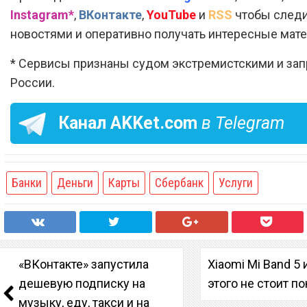
Instagram*
,
ВКонтакте
,
YouTube
и
RSS
чтобы следи
новостями и оперативно получать интересные мат
* Сервисы признаны судом экстремистскими и за
России.
Канал
AKKet.com
в Telegram
Банки
Деньги
Карты
Сбербанк
Услуги
«ВКонтакте» запустила
Xiaomi Mi Band 5 
дешевую подписку на
этого не стоит п
музыку, еду, такси и на