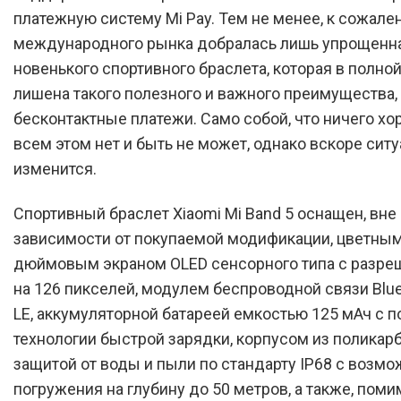
платежную систему Mi Pay. Тем не менее, к сожале
международного рынка добралась лишь упрощенн
новенького спортивного браслета, которая в полно
лишена такого полезного и важного преимущества, 
бесконтактные платежи. Само собой, что ничего хо
всем этом нет и быть не может, однако вскоре сит
изменится.
Спортивный браслет Xiaomi Mi Band 5 оснащен, вне
зависимости от покупаемой модификации, цветным 
дюймовым экраном OLED сенсорного типа с разре
на 126 пикселей, модулем беспроводной связи Blue
LE, аккумуляторной батареей емкостью 125 мАч с 
технологии быстрой зарядки, корпусом из поликарб
защитой от воды и пыли по стандарту IP68 с возм
погружения на глубину до 50 метров, а также, помим