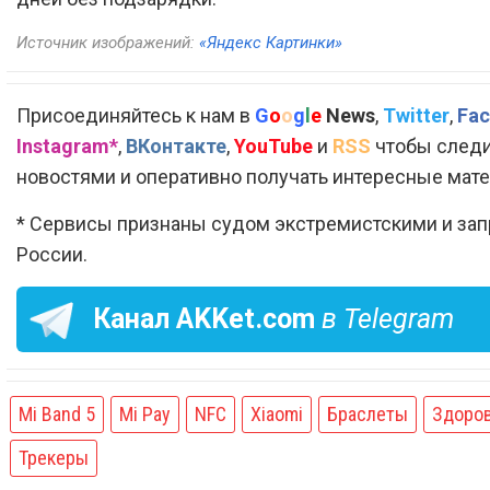
Источник изображений:
«Яндекс Картинки»
Присоединяйтесь к нам в
G
o
o
g
l
e
News
,
Twitter
,
Fac
Instagram*
,
ВКонтакте
,
YouTube
и
RSS
чтобы следи
новостями и оперативно получать интересные мат
* Сервисы признаны судом экстремистскими и за
России.
Канал
AKKet.com
в Telegram
Mi Band 5
Mi Pay
NFC
Xiaomi
Браслеты
Здоро
Трекеры