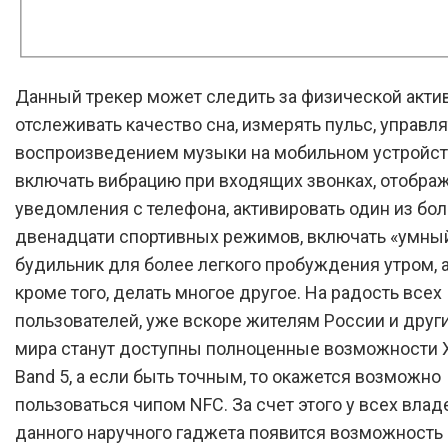
Данный трекер может следить за физической акти
отслеживать качество сна, измерять пульс, управля
воспроизведением музыки на мобильном устройст
включать вибрацию при входящих звонках, отобра
уведомления с телефона, активировать один из бо
двенадцати спортивных режимов, включать «умны
будильник для более легкого пробуждения утром, а
кроме того, делать многое другое. На радость всех
пользователей, уже вскоре жителям России и други
мира станут доступны полноценные возможности X
Band 5, а если быть точным, то окажется возможно
пользоваться чипом NFC. За счет этого у всех вла
данного наручного гаджета появится возможность