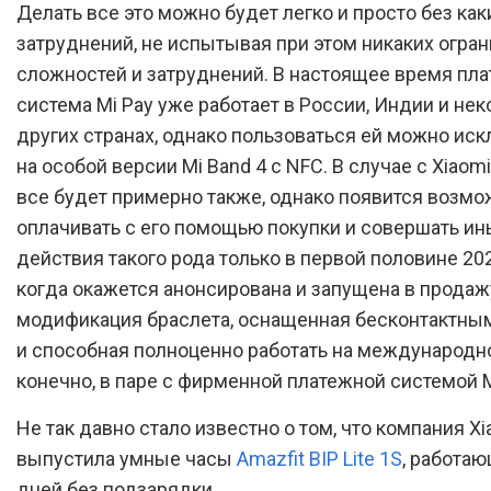
Делать все это можно будет легко и просто без как
затруднений, не испытывая при этом никаких огран
сложностей и затруднений. В настоящее время пл
система Mi Pay уже работает в России, Индии и не
других странах, однако пользоваться ей можно ис
на особой версии Mi Band 4 с NFC. В случае с Xiaomi
все будет примерно также, однако появится возмо
оплачивать с его помощью покупки и совершать и
действия такого рода только в первой половине 202
когда окажется анонсирована и запущена в продаж
модификация браслета, оснащенная бесконтактны
и способная полноценно работать на международн
конечно, в паре с фирменной платежной системой M
Не так давно стало известно о том, что компания Xi
выпустила умные часы
Amazfit BIP Lite 1S
, работа
дней без подзарядки.