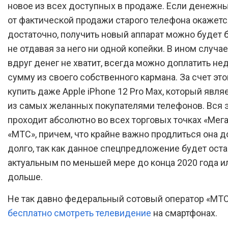
новое из всех доступных в продаже. Если денежн
от фактической продажи старого телефона окажетс
достаточно, получить новый аппарат можно будет 
не отдавая за него ни одной копейки. В ином случае
вдруг денег не хватит, всегда можно доплатить н
сумму из своего собственного кармана. За счет эт
купить даже Apple iPhone 12 Pro Max, который явля
из самых желанных покупателями телефонов. Вся э
проходит абсолютно во всех торговых точках «Мег
«МТС», причем, что крайне важно продлиться она д
долго, так как данное спецпредложение будет ост
актуальным по меньшей мере до конца 2020 года и
дольше.
Не так давно федеральный сотовый оператор «МТ
бесплатно смотреть телевидение
на смартфонах.