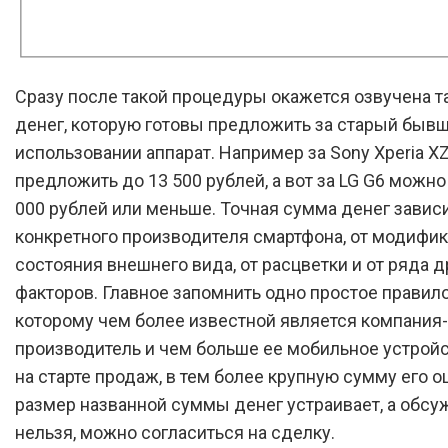
Сразу после такой процедуры окажется озвучена т
денег, которую готовы предложить за старый бывш
использовании аппарат. Например за Sony Xperia X
предложить до 13 500 рублей, а вот за LG G6 можно
000 рублей или меньше. Точная сумма денег зависи
конкретного производителя смартфона, от модифик
состояния внешнего вида, от расцветки и от ряда д
факторов. Главное запомнить одно простое правило
которому чем более известной является компания-
производитель и чем больше ее мобильное устройс
на старте продаж, в тем более крупную сумму его о
размер названной суммы денег устраивает, а обсу
нельзя, можно согласиться на сделку.