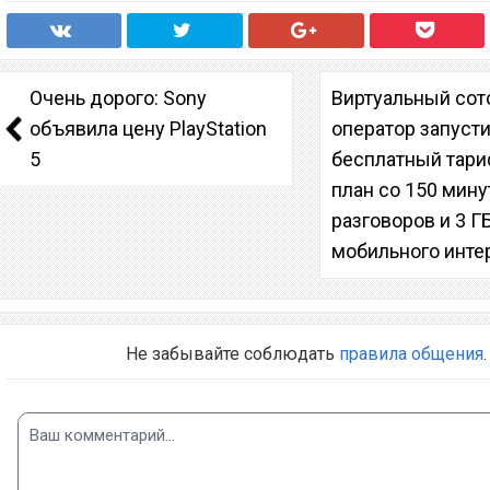
Очень дорого: Sony
Виртуальный со
объявила цену PlayStation
оператор запуст
5
бесплатный тар
план со 150 мин
разговоров и 3 Г
мобильного инте
Не забывайте соблюдать
правила общения
.