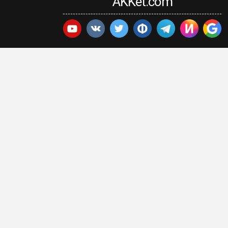
AKKet.com