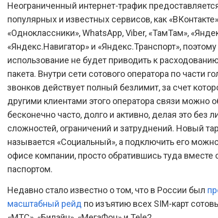
Неограниченный интернет-трафик предоставляется
популярных и известных сервисов, как «ВКонтакте»
«Одноклассники», WhatsApp, Viber, «ТамТам», «Янде
«Яндекс.Навигатор» и «Яндекс.Транспорт», поэтому
использование не будет приводить к расходовани
пакета. Внутри сети сотового оператора по части г
звонков действует полный безлимит, за счет котор
другими клиентами этого оператора связи можно 
бесконечно часто, долго и активно, делая это без 
сложностей, ограничений и затруднений. Новый та
называется «Социальный», а подключить его можн
офисе компании, просто обратившись туда вместе 
паспортом.
Недавно стало известно о том, что в России был
пр
масштабный рейд
по изъятию всех SIM-карт сотов
«МТС», «Билайн», «МегаФон» и Tele2.