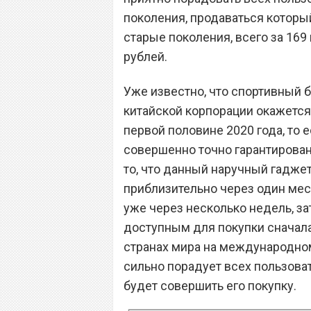
поколения, продаваться который
старые поколения, всего за 169 
рублей.
Уже известно, что спортивный б
китайской корпорации окажется
первой половине 2020 года, то 
совершенно точно гарантированн
то, что данный наручный гаджет
приблизительно через один меся
уже через несколько недель, за
доступным для покупки сначала 
странах мира на международном
сильно порадует всех пользова
будет совершить его покупку.