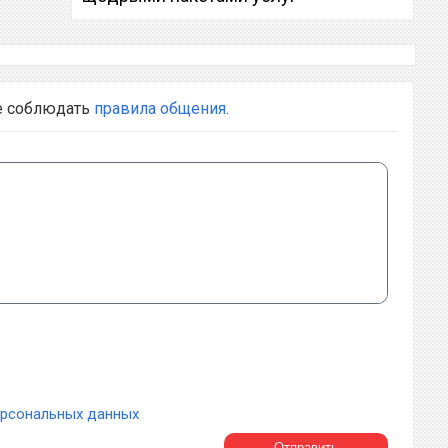
е соблюдать
правила общения
.
ерсональных данных