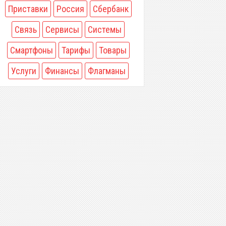
Приставки
Россия
Сбербанк
Связь
Сервисы
Системы
Смартфоны
Тарифы
Товары
Услуги
Финансы
Флагманы