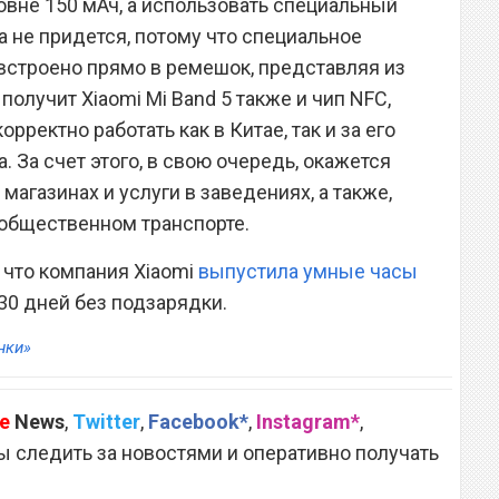
овне 150 мАч, а использовать специальный
а не придется, потому что специальное
встроено прямо в ремешок, представляя из
 получит Xiaomi Mi Band 5 также и чип NFC,
ректно работать как в Китае, так и за его
. За счет этого, в свою очередь, окажется
магазинах и услуги в заведениях, а также,
в общественном транспорте.
 что компания Xiaomi
выпустила умные часы
30 дней без подзарядки.
нки»
e
News
,
Twitter
,
Facebook*
,
Instagram*
,
 следить за новостями и оперативно получать