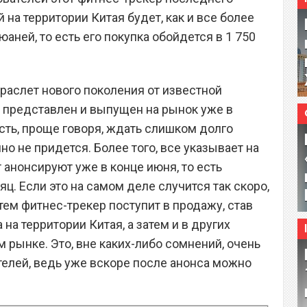
 на территории Китая будет, как и все более
юаней, то есть его покупка обойдется в 1 750
раслет нового поколения от известной
 представлен и выпущен на рынок уже в
есть, проще говоря, ждать слишком долго
о не придется. Более того, все указывает на
 анонсируют уже в конце июня, то есть
ц. Если это на самом деле случится так скоро,
тем фитнес-трекер поступит в продажу, став
на территории Китая, а затем и в других
 рынке. Это, вне каких-либо сомнений, очень
телей, ведь уже вскоре после анонса можно