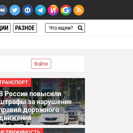
ЦИИ
РАЗНОЕ
Войти
ТРАНСПОРТ
В России повысили
штрафы за нарушение
правил дорожного
движения
НЕДВИЖИМОСТЬ