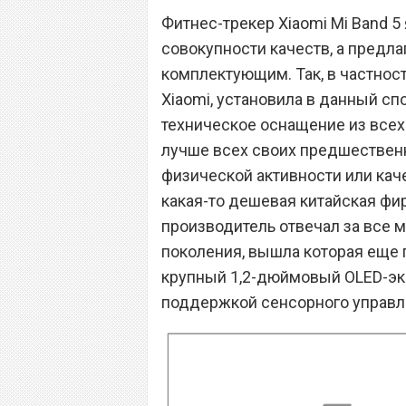
Фитнес-трекер Xiaomi Mi Band 
совокупности качеств, а предла
комплектующим. Так, в частнос
Xiaomi, установила в данный с
техническое оснащение из всех
лучше всех своих предшествен
физической активности или каче
какая-то дешевая китайская фир
производитель отвечал за все м
поколения, вышла которая еще 
крупный 1,2-дюймовый OLED-экр
поддержкой сенсорного управл