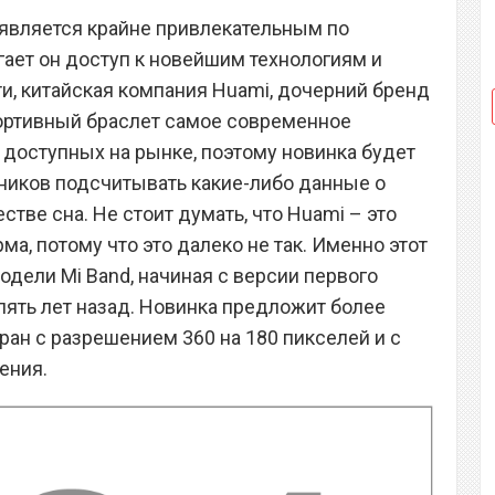
5 является крайне привлекательным по
гает он доступ к новейшим технологиям и
ти, китайская компания Huami, дочерний бренд
портивный браслет самое современное
 доступных на рынке, поэтому новинка будет
ников подсчитывать какие-либо данные о
стве сна. Не стоит думать, что Huami – это
ма, потому что это далеко не так. Именно этот
одели Mi Band, начиная с версии первого
пять лет назад. Новинка предложит более
ан с разрешением 360 на 180 пикселей и с
ения.