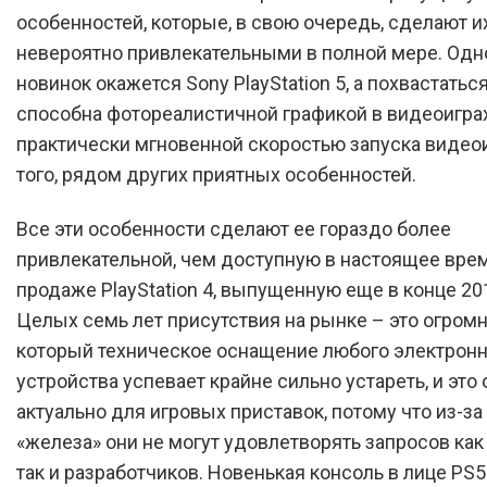
особенностей, которые, в свою очередь, сделают и
невероятно привлекательными в полной мере. Одно
новинок окажется Sony PlayStation 5, а похвастатьс
способна фотореалистичной графикой в видеоиграх
практически мгновенной скоростью запуска видеои
того, рядом других приятных особенностей.
Все эти особенности сделают ее гораздо более
привлекательной, чем доступную в настоящее вре
продаже PlayStation 4, выпущенную еще в конце 201
Целых семь лет присутствия на рынке – это огромн
который техническое оснащение любого электронн
устройства успевает крайне сильно устареть, и это
актуально для игровых приставок, потому что из-за
«железа» они не могут удовлетворять запросов как
так и разработчиков. Новенькая консоль в лице PS5