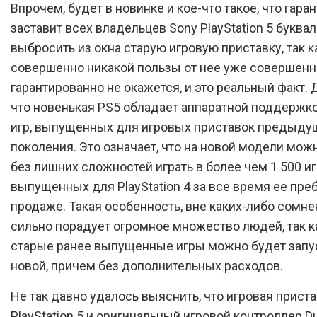
Впрочем, будет в новинке и кое-что такое, что гара
заставит всех владельцев Sony PlayStation 5 буква
выбросить из окна старую игровую приставку, так к
совершенно никакой пользы от нее уже совершенн
гарантированно не окажется, и это реальный факт. 
что новенькая PS5 обладает аппаратной поддержк
игр, выпущенных для игровых приставок предыду
поколения. Это означает, что на новой модели мож
без лишних сложностей играть в более чем 1 500 иг
выпущенных для PlayStation 4 за все время ее пре
продаже. Такая особенность, вне каких-либо сомне
сильно порадует огромное множество людей, так к
старые ранее выпущенные игры можно будет запус
новой, причем без дополнительных расходов.
Не так давно удалось выяснить, что игровая прист
PlayStation 5 и оригинальный игровой контроллер D