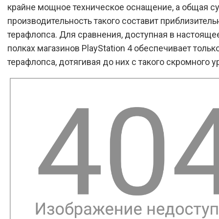
крайне мощное техническое оснащение, а общая с
производительность такого составит приблизительн
терафлопса. Для сравнения, доступная в настояще
полках магазинов PlayStation 4 обеспечивает тольк
терафлопса, дотягивая до них с такого скромного у