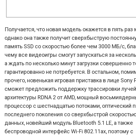
Получается, что новая модель окажется в пять раз
однако она также получит сверхбыструю постоянн
память SSD со скоростью более чем 3000 МБ/с, бл
чему все видеоигры смогут запускаться за несколь
а ждать по несколько минут загрузки совершенно 
гарантированно не потребуется. В остальном, поми
прочего, новенькая игровая приставка в лице Sony P
сможет предложить поддержку трассировки лучей
архитектуры RDNA 2 от AMD, мощный восьмиядерн
процессор с шестнадцатью потоками, оптический 
последнего поколения со сверхбыстрой скоростью
данных, новейший модуль Bluetooth 5.1 LE, а также
беспроводной интерфейс Wi-Fi 802.11ax, поэтому с