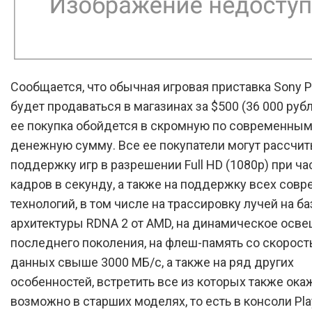
Сообщается, что обычная игровая приставка Sony Pl
будет продаваться в магазинах за $500 (36 000 рубл
ее покупка обойдется в скромную по современны
денежную сумму. Все ее покупатели могут рассчит
поддержку игр в разрешении Full HD (1080p) при ча
кадров в секунду, а также на поддержку всех сов
технологий, в том числе на трассировку лучей на ба
архитектуры RDNA 2 от AMD, на динамическое осв
последнего поколения, на флеш-память со скорост
данных свыше 3000 МБ/с, а также на ряд других
особенностей, встретить все из которых также ока
возможно в старших моделях, то есть в консоли Pla