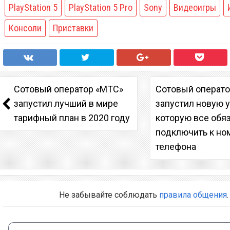
PlayStation 5
PlayStation 5 Pro
Sony
Видеоигры
Консоли
Приставки
Сотовый оператор «МТС»
Сотовый операто
запустил лучший в мире
запустил новую у
тарифный план в 2020 году
которую все обя
подключить к но
телефона
Не забывайте соблюдать
правила общения
.