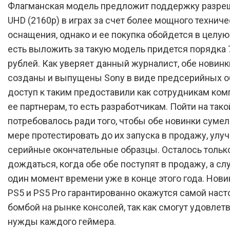
Флагманская модель предложит поддержку разре
UHD (2160p) в играх за счет более мощного техниче
оснащения, однако и ее покупка обойдется в целую 
есть выложить за такую модель придется порядка 
рублей. Как уверяет данный журналист, обе новин
созданы и выпущены Sony в виде предсерийных об
доступ к таким предоставили как сотрудникам комп
ее партнерам, то есть разработчикам. Пойти на тако
потребовалось ради того, чтобы обе новинки сумел
мере протестировать до их запуска в продажу, улу
серийные окончательные образцы. Осталось тольк
дождаться, когда обе обе поступят в продажу, а слу
один момент времени уже в конце этого года. Нови
PS5 и PS5 Pro гарантированно окажутся самой нас
бомбой на рынке консолей, так как смогут удовлет
нужды каждого геймера.