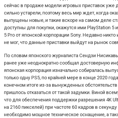
сейчас в продаже модели игровых приставок уже 
сильно устарели, поэтому весь мир ждет, когда ок
выпущены новые, и такие вскоре на самом деле ст
доступны для покупки, окажутся ими PlayStation 5 и 
5 Pro от японской корпорации Sony. Недавно никто 
не мог, что данные приставки выйдут на рынок сов
По словам японского журналиста Сендзи Нисикавы
ранее уже неоднократно сообщал достоверную ин
японская корпорация изначально собиралась выпу
только одну PS5, по крайней мере в конце 2020 года
конечном итоге из-за вынужденных обстоятельств
пришлось отказаться от такой задумки. Виной всему
что для обеспечения поддержки разрешения 4K Ult
на 2160 пикселей) при частоте 60 кадров в секунду
необходимо мощное техническое оснащение, а так