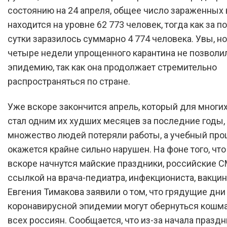
состоянию на 24 апреля, общее число зараженных 
находится на уровне 62 773 человек, тогда как за 
сутки заразилось суммарно 4 774 человека. Увы, н
четыре недели упрощенного карантина не позволи
эпидемию, так как она продолжает стремительно
распространяться по стране.
Уже вскоре закончится апрель, который для многи
стал одним их худших месяцев за последние годы,
множество людей потеряли работы, а учебный про
окажется крайне сильно нарушен. На фоне того, что
вскоре начнутся майские праздники, российские 
ссылкой на врача-педиатра, инфекциониста, вакци
Евгения Тимакова заявили о том, что грядущие дни 
коронавирусной эпидемии могут обернуться кошм
всех россиян. Сообщается, что из-за начала празд