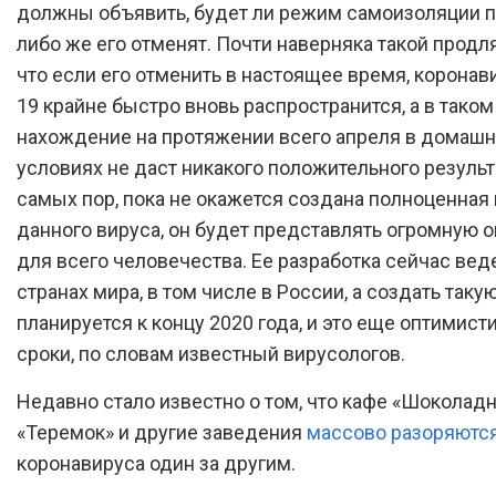
должны объявить, будет ли режим самоизоляции п
либо же его отменят. Почти наверняка такой продля
что если его отменить в настоящее время, коронав
19 крайне быстро вновь распространится, а в таком
нахождение на протяжении всего апреля в домаш
условиях не даст никакого положительного результа
самых пор, пока не окажется создана полноценная 
данного вируса, он будет представлять огромную 
для всего человечества. Ее разработка сейчас веде
странах мира, в том числе в России, а создать таку
планируется к концу 2020 года, и это еще оптимис
сроки, по словам известный вирусологов.
Недавно стало известно о том, что кафе «Шоколадн
«Теремок» и другие заведения
массово разоряютс
коронавируса один за другим.