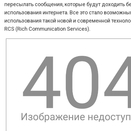
пересылать сообщения, которые будут доходить б
использования интернета. Все это стало возможны
использования такой новой и современной технолог
RCS (Rich Communication Services).