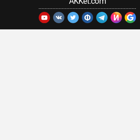
AKKet.com