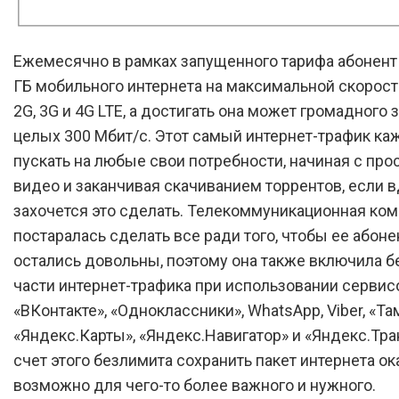
Ежемесячно в рамках запущенного тарифа абонент 
ГБ мобильного интернета на максимальной скорост
2G, 3G и 4G LTE, а достигать она может громадного 
целых 300 Мбит/с. Этот самый интернет-трафик к
пускать на любые свои потребности, начиная с про
видео и заканчивая скачиванием торрентов, если в
захочется это сделать. Телекоммуникационная ко
постаралась сделать все ради того, чтобы ее абон
остались довольны, поэтому она также включила б
части интернет-трафика при использовании сервис
«ВКонтакте», «Одноклассники», WhatsApp, Viber, «Та
«Яндекс.Карты», «Яндекс.Навигатор» и «Яндекс.Тра
счет этого безлимита сохранить пакет интернета о
возможно для чего-то более важного и нужного.