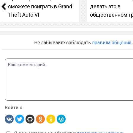
сможете поиграть в Grand
делать это в
Theft Auto VI
общественном т
Не забывайте соблюдать
правила общения
.
Войти с