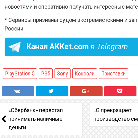
новостями и оперативно получать интересные мат
* Сервисы признаны судом экстремистскими и за
России.
Канал
AKKet.com
в Telegram
PlayStation 5
PS5
Sony
Консоли
Приставки
«Сбербанк» перестал
LG прекращает
принимать наличные
производство с
деньги