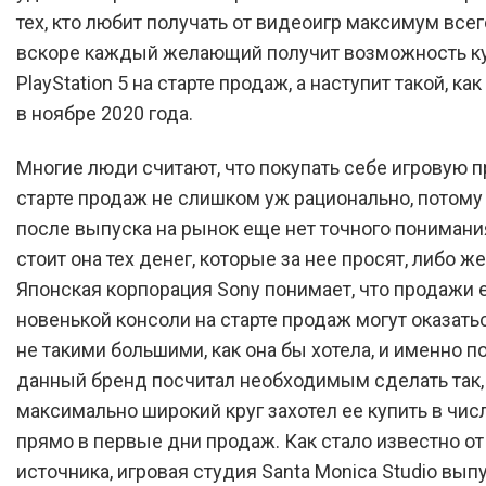
тех, кто любит получать от видеоигр максимум всег
вскоре каждый желающий получит возможность ку
PlayStation 5 на старте продаж, а наступит такой, ка
в ноябре 2020 года.
Многие люди считают, что покупать себе игровую п
старте продаж не слишком уж рационально, потому 
после выпуска на рынок еще нет точного понимания
стоит она тех денег, которые за нее просят, либо же
Японская корпорация Sony понимает, что продажи 
новенькой консоли на старте продаж могут оказать
не такими большими, как она бы хотела, и именно п
данный бренд посчитал необходимым сделать так,
максимально широкий круг захотел ее купить в чис
прямо в первые дни продаж. Как стало известно о
источника, игровая студия Santa Monica Studio вып