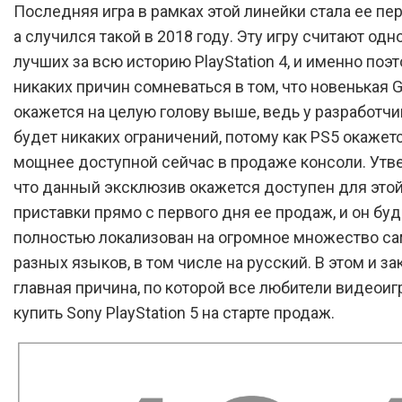
Последняя игра в рамках этой линейки стала ее пе
а случился такой в 2018 году. Эту игру считают одн
лучших за всю историю PlayStation 4, и именно поэ
никаких причин сомневаться в том, что новенькая G
окажется на целую голову выше, ведь у разработчи
будет никаких ограничений, потому как PS5 окажет
мощнее доступной сейчас в продаже консоли. Утв
что данный эксклюзив окажется доступен для этой
приставки прямо с первого дня ее продаж, и он буд
полностью локализован на огромное множество с
разных языков, в том числе на русский. В этом и з
главная причина, по которой все любители видеои
купить Sony PlayStation 5 на старте продаж.