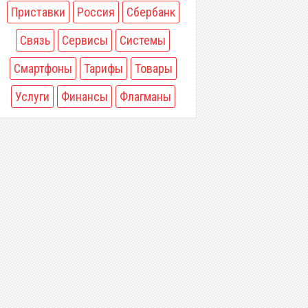
Приставки
Россия
Сбербанк
Связь
Сервисы
Системы
Смартфоны
Тарифы
Товары
Услуги
Финансы
Флагманы