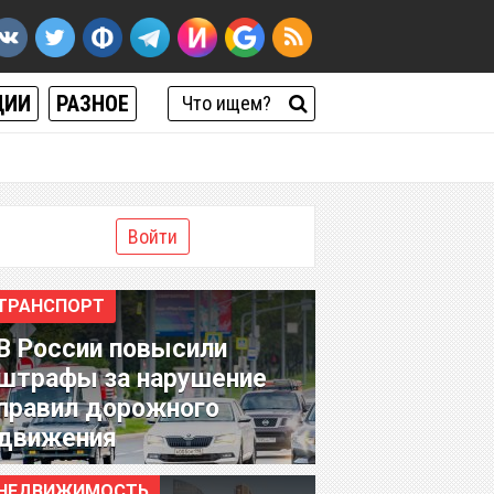
ЦИИ
РАЗНОЕ
Войти
ТРАНСПОРТ
В России повысили
штрафы за нарушение
правил дорожного
движения
НЕДВИЖИМОСТЬ