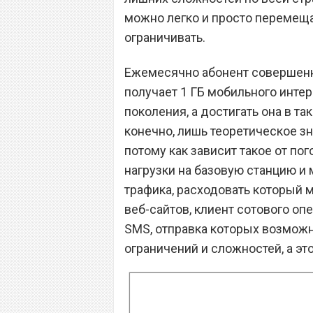
можно легко и просто перемеща
ограничивать.
Ежемесячно абонент совершенно
получает 1 ГБ мобильного интер
поколения, а достигать она в та
конечно, лишь теоретическое зн
потому как зависит такое от по
нагрузки на базовую станцию и
трафика, расходовать который 
веб-сайтов, клиент сотового о
SMS, отправка которых возмож
ограничений и сложностей, а эт