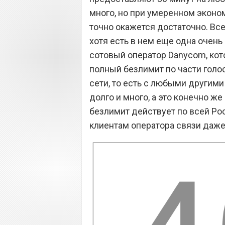
много, но при умеренном эконо
точно окажется достаточно. Вс
хотя есть в нем еще одна очень
сотовый оператор Danycom, кот
полный безлимит по части голо
сети, то есть с любыми другим
долго и много, а это конечно же
безлимит действует по всей Рос
клиентам оператора связи даже 