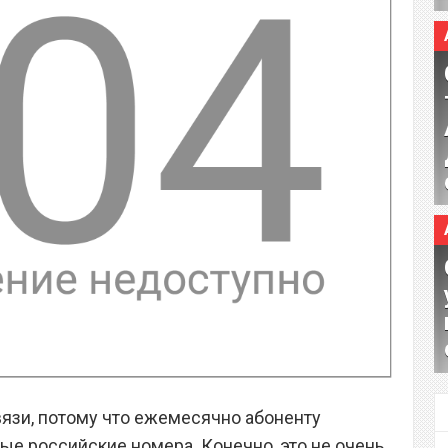
вязи, потому что ежемесячно абоненту
ые российские номера. Конечно, это не очень