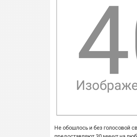
Не обошлось и без голосовой с
предоставляют 30 минут на люб