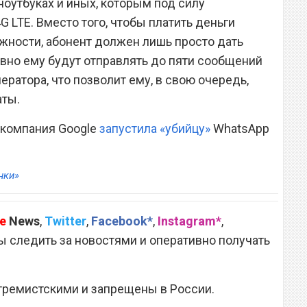
 ноутбуках и иных, которым под силу
G LTE. Вместо того, чтобы платить деньги
жности, абонент должен лишь просто дать
евно ему будут отправлять до пяти сообщений
ератора, что позволит ему, в свою очередь,
аты.
о компания Google
запустила «убийцу»
WhatsApp
нки»
e
News
,
Twitter
,
Facebook*
,
Instagram*
,
 следить за новостями и оперативно получать
тремистскими и запрещены в России.