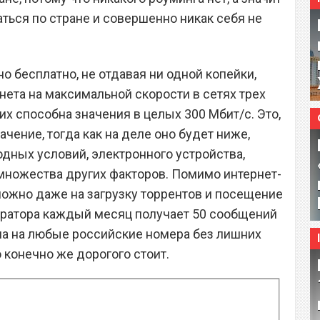
ться по стране и совершенно никак себя не
 бесплатно, не отдавая ни одной копейки,
нета на максимальной скорости в сетях трех
ких способна значения в целых 300 Мбит/с. Это,
ачение, тогда как на деле оно будет ниже,
годных условий, электронного устройства,
 множества других факторов. Помимо интернет-
можно даже на загрузку торрентов и посещение
ператора каждый месяц получает 50 сообщений
на на любые российские номера без лишних
о конечно же дорогого стоит.