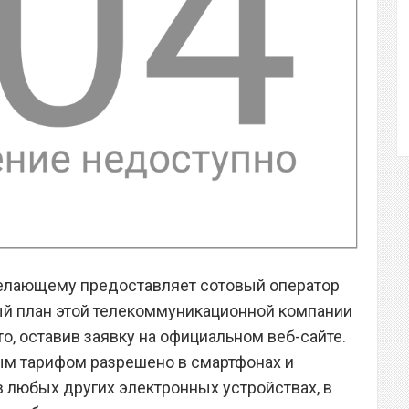
елающему предоставляет сотовый оператор
ый план этой телекоммуникационной компании
то, оставив заявку на официальном веб-сайте.
ым тарифом разрешено в смартфонах и
 в любых других электронных устройствах, в