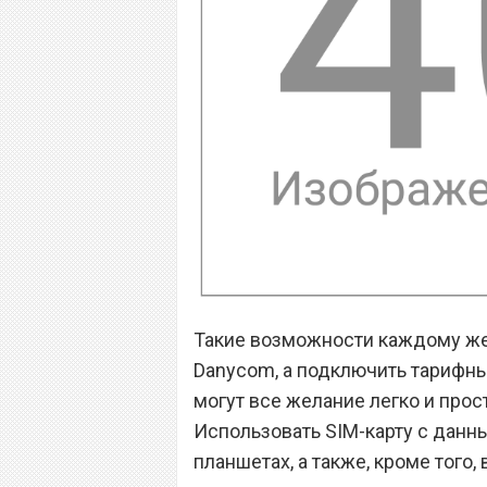
Такие возможности каждому ж
Danycom, а подключить тарифн
могут все желание легко и прос
Использовать SIM-карту с данн
планшетах, а также, кроме того,