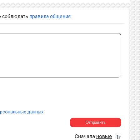
е соблюдать
правила общения
.
ерсональных данных
Сначала
новые