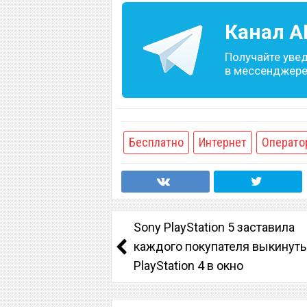
Канал
A
Получайте уве
в мессенджере 
Бесплатно
Интернет
Операто
Sony PlayStation 5 заставила
каждого покупателя выкинуть
PlayStation 4 в окно