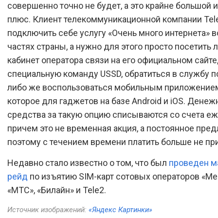
совершенно точно не будет, а это крайне большой 
плюс. Клиент телекоммуникационной компании Tel
подключить себе услугу «Очень много интернета» в
частях страны, а нужно для этого просто посетить
кабинет оператора связи на его официальном сайте
специальную команду USSD, обратиться в службу 
либо же воспользоваться мобильным приложением
которое для гаджетов на базе Android и iOS. Дене
средства за такую опцию списываются со счета е
причем это не временная акция, а постоянное пре
поэтому с течением времени платить больше не пр
Недавно стало известно о том, что был
проведен 
рейд
по изъятию SIM-карт сотовых операторов «Ме
«МТС», «Билайн» и Tele2.
Источник изображений:
«Яндекс Картинки»