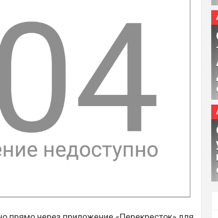
жно прямо через приложение «Перекресток» для