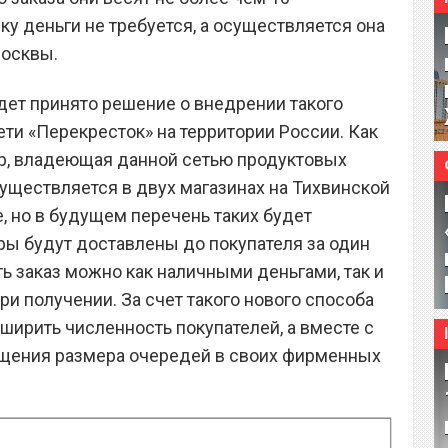
ку деньги не требуется, а осуществляется она
Москвы.
удет принято решение о внедрении такого
ти «Перекресток» на территории России. Как
oup, владеющая данной сетью продуктовых
существляется в двух магазинах на Тихвинской
, но в будущем перечень таких будет
ары будут доставлены до покупателя за один
ть заказ можно как наличными деньгами, так и
и получении. За счет такого нового способа
ширить численность покупателей, а вместе с
ращения размера очередей в своих фирменных