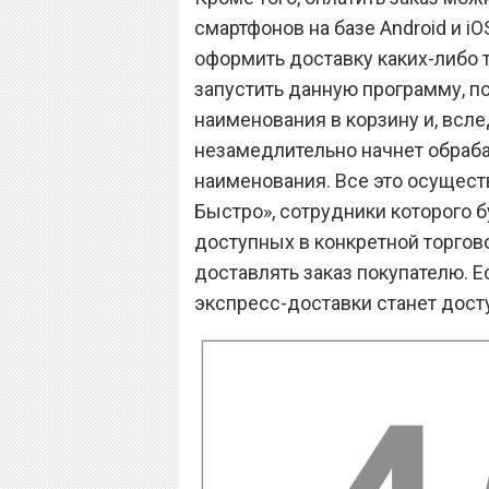
смартфонов на базе Android и iO
оформить доставку каких-либо 
запустить данную программу, п
наименования в корзину и, всле
незамедлительно начнет обраб
наименования. Все это осущест
Быстро», сотрудники которого б
доступных в конкретной торгово
доставлять заказ покупателю. Е
экспресс-доставки станет досту