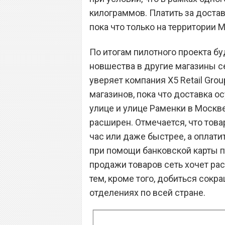
килограммов. Платить за достав
пока что только на территории 
По итогам пилотного проекта б
новшества в другие магазины се
уверяет компания X5 Retail Gr
магазинов, пока что доставка о
улице и улице Раменки в Москве
расширен. Отмечается, что тов
час или даже быстрее, а оплати
при помощи банковской карты пр
продажи товаров сеть хочет рас
тем, кроме того, добиться сок
отделениях по всей стране.