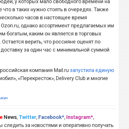
юдей, у которых мало свободного времени на
 что в таких нужно стоять в очередях. Также
 несколько часов в настоящее время
 Ozon.ru, однако ассортимент предлагаемых им
им богатым, каким он является в торговых
 Остается верить, что россияне оценят по
доставку за один час с минимальной суммой
 российская компания Mail.ru
запустила единую
обил», «Перекресток», Delivery Club и многие
нки»
e
News
,
Twitter
,
Facebook*
,
Instagram*
,
 следить за новостями и оперативно получать