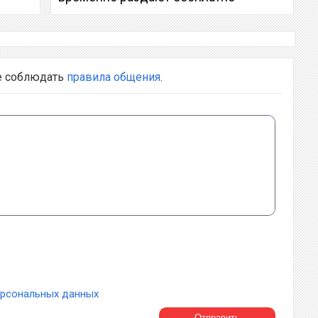
е соблюдать
правила общения
.
ерсональных данных