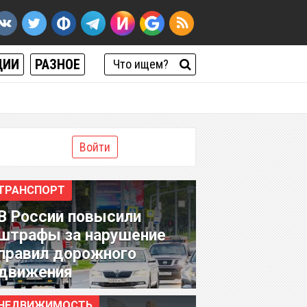
ЦИИ
РАЗНОЕ
Войти
ТРАНСПОРТ
В России повысили
штрафы за нарушение
правил дорожного
движения
НЕДВИЖИМОСТЬ