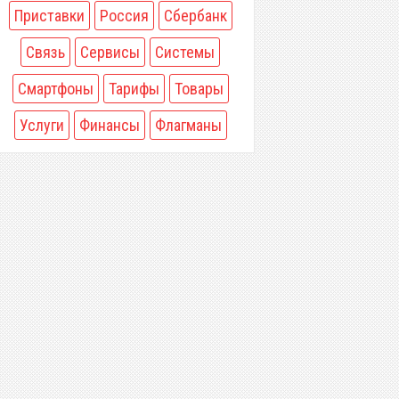
Приставки
Россия
Сбербанк
Связь
Сервисы
Системы
Смартфоны
Тарифы
Товары
Услуги
Финансы
Флагманы