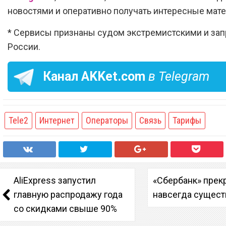
новостями и оперативно получать интересные мат
* Сервисы признаны судом экстремистскими и за
России.
Канал
AKKet.com
в Telegram
Tele2
Интернет
Операторы
Связь
Тарифы
AliExpress запустил
«Сбербанк» прек
главную распродажу года
навсегда сущест
со скидками свыше 90%