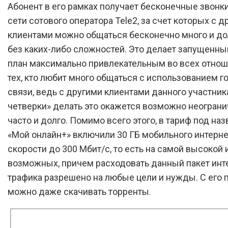
Абонент в его рамках получает бесконечные звонк
сети сотового оператора Tele2, за счет которых с д
клиентами можно общаться бесконечно много и до
без каких-либо сложностей. Это делает запущенн
план максимально привлекательным во всех отно
тех, кто любит много общаться с использованием г
связи, ведь с другими клиентами данного участни
четверки» делать это окажется возможно неогран
часто и долго. Помимо всего этого, в тариф под на
«Мой онлайн+» включили 30 ГБ мобильного интерне
скорости до 300 Мбит/с, то есть на самой высокой 
возможных, причем расходовать данный пакет инт
трафика разрешено на любые цели и нужды. С его
можно даже скачивать торренты.