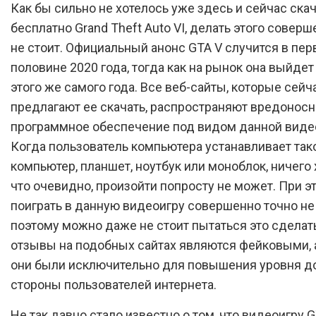
Как бы сильно не хотелось уже здесь и сейчас ска
бесплатно Grand Theft Auto VI, делать этого совер
не стоит. Официальный анонс GTA V случится в пер
половине 2020 года, тогда как на рынок она выйдет
этого же самого года. Все веб-сайты, которые сейч
предлагают ее скачать, распространяют вредонос
программное обеспечение под видом данной виде
Когда пользователь компьютера устанавливает так
компьютер, планшет, ноутбук или моноблок, ничего
что очевидно, произойти попросту не может. При э
поиграть в данную видеоигру совершенно точно не 
поэтому можно даже не стоит пытаться это сделать
отзывы на подобных сайтах являются фейковыми, 
они были исключительно для повышения уровня д
стороны пользователей интернета.
Не так давно стало известно о том, что видеоигру G