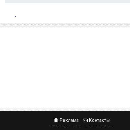
Реклама
Контакты