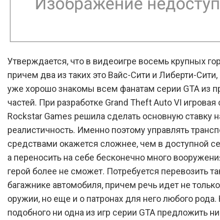
Утверждается, что в видеоигре восемь крупных го
причем два из таких это Вайс-Сити и Либерти-Сити,
уже хорошо знакомы всем фанатам серии GTA из
частей. При разработке Grand Theft Auto VI игровая
Rockstar Games решила сделать основную ставку н
реалистичность. Именно поэтому управлять транс
средствами окажется сложнее, чем в доступной се
а переносить на себе бесконечно много вооружени
герой более не сможет. Потребуется перевозить та
багажнике автомобиля, причем речь идет не тольк
оружии, но еще и о патронах для него любого рода.
подобного ни одна из игр серии GTA предложить ни