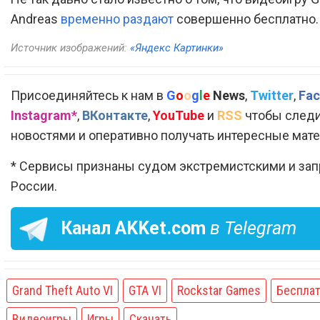
Andreas
временно раздают
совершенно бесплатно.
Источник изображений:
«Яндекс Картинки»
Присоединяйтесь к нам в
G
o
o
g
l
e
News
,
Twitter
,
Fac
Instagram*
,
ВКонтакте
,
YouTube
и
RSS
чтобы следи
новостями и оперативно получать интересные мат
* Сервисы признаны судом экстремистскими и за
России.
Канал
AKKet.com
в Telegram
Grand Theft Auto VI
GTA VI
Rockstar Games
Беспла
Видеоигры
Игры
Скачать