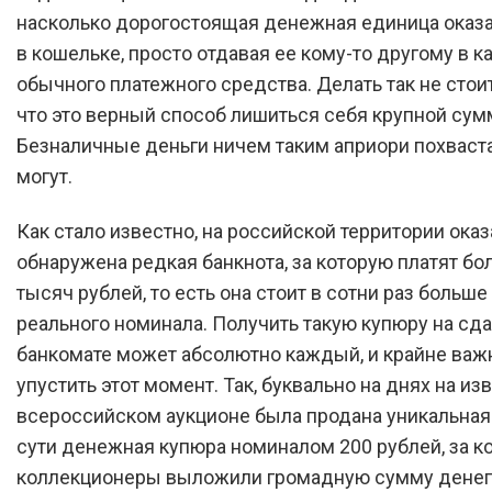
насколько дорогостоящая денежная единица оказа
в кошельке, просто отдавая ее кому-то другому в к
обычного платежного средства. Делать так не стои
что это верный способ лишиться себя крупной сум
Безналичные деньги ничем таким априори похваст
могут.
Как стало известно, на российской территории ока
обнаружена редкая банкнота, за которую платят бо
тысяч рублей, то есть она стоит в сотни раз больше
реального номинала. Получить такую купюру на сда
банкомате может абсолютно каждый, и крайне важ
упустить этот момент. Так, буквально на днях на и
всероссийском аукционе была продана уникальная
сути денежная купюра номиналом 200 рублей, за к
коллекционеры выложили громадную сумму денег