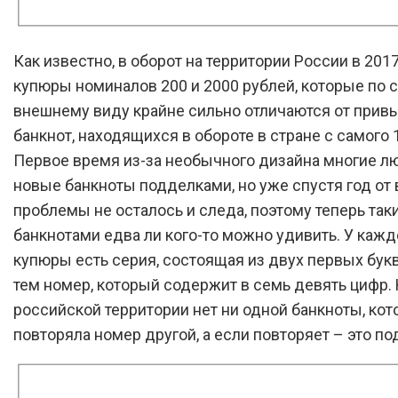
Как известно, в оборот на территории России в 201
купюры номиналов 200 и 2000 рублей, которые по 
внешнему виду крайне сильно отличаются от прив
банкнот, находящихся в обороте в стране с самого 
Первое время из-за необычного дизайна многие л
новые банкноты подделками, но уже спустя год от 
проблемы не осталось и следа, поэтому теперь так
банкнотами едва ли кого-то можно удивить. У кажд
купюры есть серия, состоящая из двух первых букв,
тем номер, который содержит в семь девять цифр.
российской территории нет ни одной банкноты, кот
повторяла номер другой, а если повторяет – это по