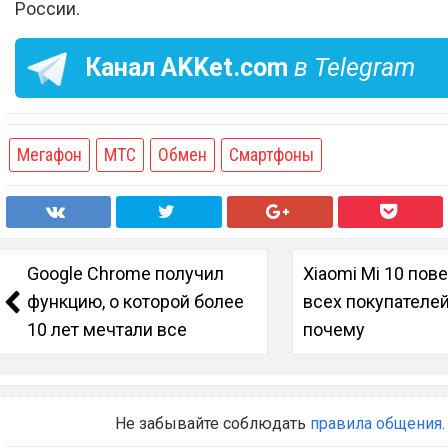
России.
Канал
AKKet.com
в Telegram
Мегафон
МТС
Обмен
Смартфоны
Google Chrome получил
Xiaomi Mi 10 пов
функцию, о которой более
всех покупателей
10 лет мечтали все
почему
Не забывайте соблюдать
правила общения
.