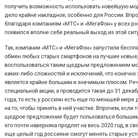
получить возможность использовать новейшую мод
дело крайне накладное, особенно для России. Впр
благодаря компаниям «МТС» и «МегаФон» у всех р
появился вполне себе реальный выход из этой сит
Так, компании «МТС» и «МегаФон» запустили беспл
обмен любых старых смартфонов на лучшие новые,
воспользоваться таким щедрым предложением м
каких-либо сложностей и исключений, что конечно
является крайне большим и значимым плюсом. Реч
специальной акции, а проводится такая до 31 дека
года, то есть у россиян есть еще по меньшей мере
на то, чтобы принять в ней участие. Впрочем, если 
щедрое предложение будет пользоваться большим
его почти наверняка продлят на весь 2020 год, в св
еще целый год россияне смогут менять старые ус