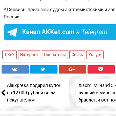
* Сервисы признаны судом экстремистскими и за
России.
Канал
AKKet.com
в Telegram
Tele2
Интернет
Операторы
Связь
Услуги
AliExpress подарил купон
Xiaomi Mi Band 5 
на 12 000 рублей всем
лучший в мире с
покупателям
браслет, и вот п