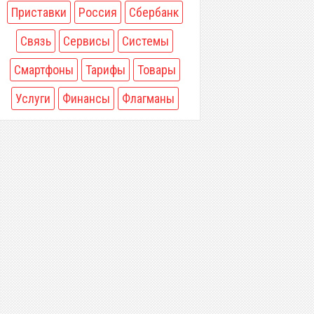
Приставки
Россия
Сбербанк
Связь
Сервисы
Системы
Смартфоны
Тарифы
Товары
Услуги
Финансы
Флагманы