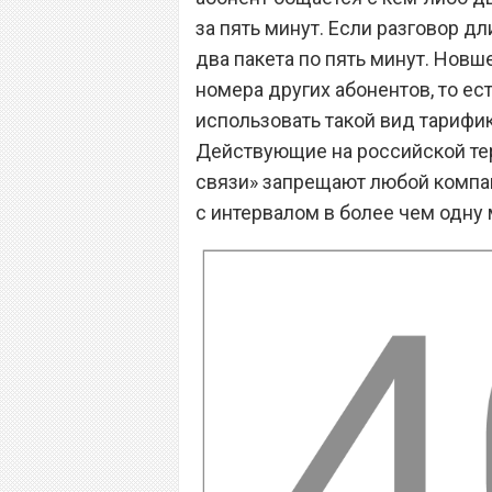
за пять минут. Если разговор дл
два пакета по пять минут. Новш
номера других абонентов, то ес
использовать такой вид тарифик
Действующие на российской тер
связи» запрещают любой компа
с интервалом в более чем одну 