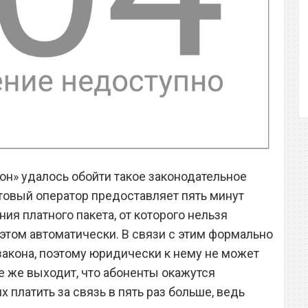
он» удалось обойти такое законодательное
сотовый оператор предоставляет пять минут
ия платного пакета, от которого нельзя
 этом автоматически. В связи с этим формально
закона, поэтому юридически к нему не может
е же выходит, что абоненты окажутся
платить за связь в пять раз больше, ведь