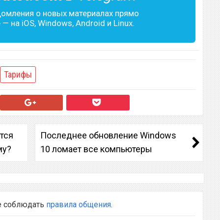
домления о новых материалах прямо
— на iOS, Windows, Android и Linux.
Тарифы
тся
Последнее обновление Windows
му?
10 ломает все компьютеры
е соблюдать
правила общения
.