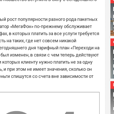
ый рост популярности разного рода пакетных
ратор «МегаФон» по-прежнему обслуживает
ах, в которых платить за все услуги требуется
сть на таких, где нет совсем никакой
сегодняшнего дня тарифный план «Переходи на
 был изменен, в связи с чем теперь действуют
 которых клиенту нужно платить не за одну
ь, и при этом не имеет значения, сколько он
ньги спишутся со счета вне зависимости от