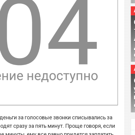
деньги за голосовые звонки списывались за
одят сразу за пять минут. Проще говоря, если
е минуты, ему все равно придется заплатить