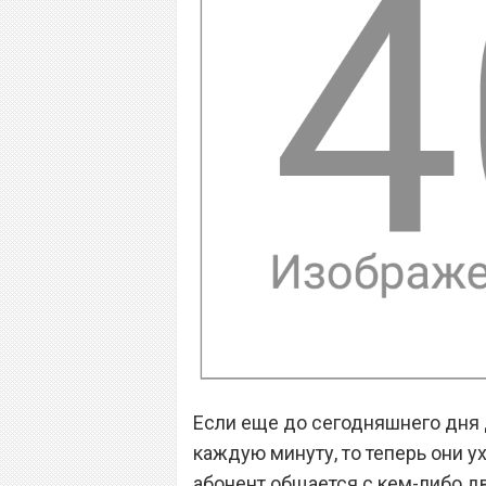
Если еще до сегодняшнего дня 
каждую минуту, то теперь они ух
абонент общается с кем-либо дв