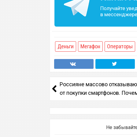
Получайте уве
в мессенджере 
Деньги
Мегафон
Операторы
Россияне массово отказываю
от покупки смартфонов. Поче
Не забывайт