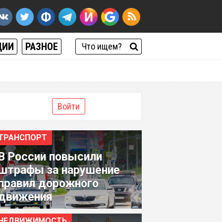
ЦИИ
РАЗНОЕ
Войти
ТРАНСПОРТ
В России повысили
штрафы за нарушение
правил дорожного
движения
НЕДВИЖИМОСТЬ