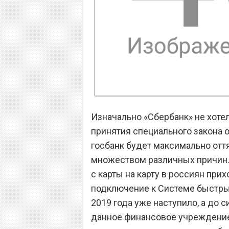
Изначально «Сбербанк» не хоте
принятия специального закона об
госбанк будет максимально отт
множеством различных причин.
с карты на карту в россиян при
подключение к Системе быстрых
2019 года уже наступило, а до 
данное финансовое учреждение 