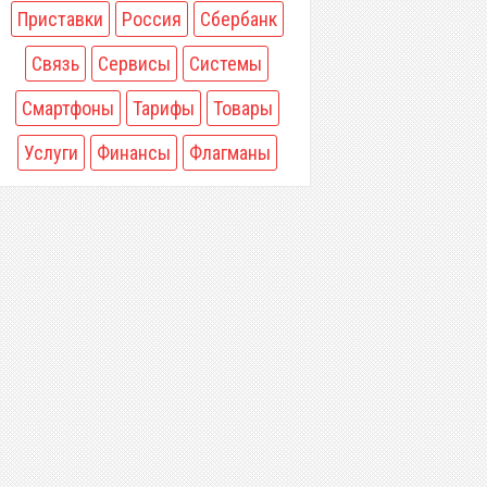
Приставки
Россия
Сбербанк
Связь
Сервисы
Системы
Смартфоны
Тарифы
Товары
Услуги
Финансы
Флагманы