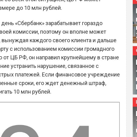
змере до 10 млн рублей.
 день «Сбербанк» зарабатывает гораздо
своей комиссии, поэтому он вполне может
, вынуждая каждого своего клиента и дальше
карту с использованием комиссии громадного
о от ЦБ РФ, он направил крупнейшему в стране
ние устранить нарушение, связанное с
трых платежей. Если финансовое учреждение
ченные сроки, его ждет денежный штраф,
гать 10 млн рублей.