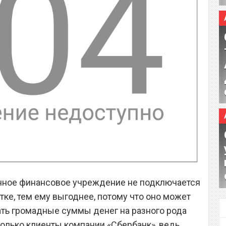
анное финансовое учреждение не подключается
тке, тем ему выгоднее, потому что оно может
ть громадные суммы денег на разного рода
только клиенты компании «Сбербанк», ведь