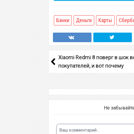
Банки
Деньги
Карты
Сберб
Xiaomi Redmi 8 поверг в шок в
покупателей, и вот почему
Не забывайт