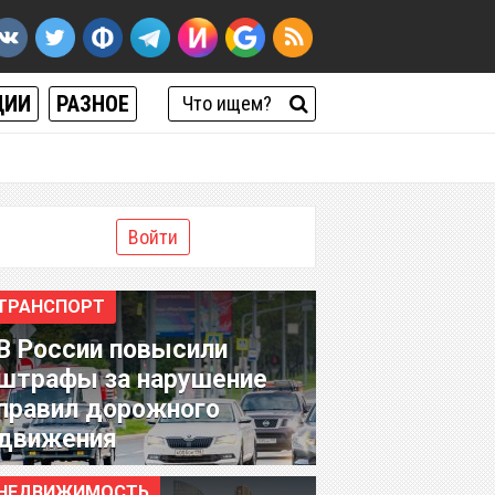
ЦИИ
РАЗНОЕ
Войти
ТРАНСПОРТ
В России повысили
штрафы за нарушение
правил дорожного
движения
НЕДВИЖИМОСТЬ