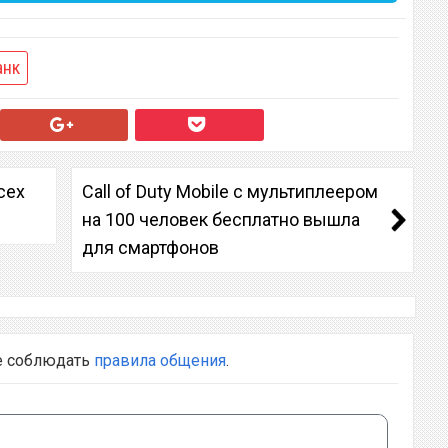
анк
сех
Call of Duty Mobile с мультиплеером
на 100 человек бесплатно вышла
для смартфонов
е соблюдать
правила общения
.