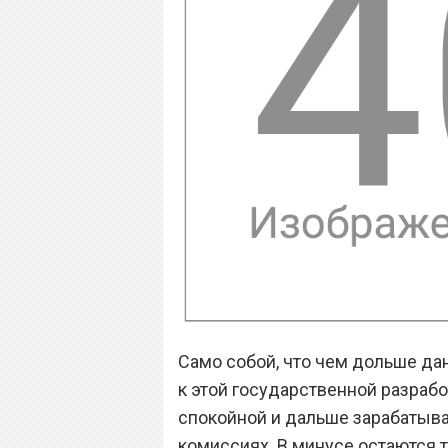
Само собой, что чем дольше д
к этой государственной разрабо
спокойной и дальше зарабатыва
комиссиях. В минусе остаются 