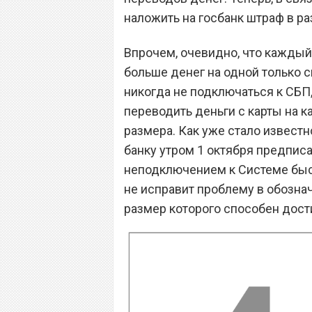
наложить на госбанк штраф в ра
Впрочем, очевидно, что каждый
больше денег на одной только 
никогда не подключаться к СБП
переводить деньги с карты на 
размера. Как уже стало известн
банку утром 1 октября предписа
неподключением к Системе быс
не исправит проблему в обозна
размер которого способен дости