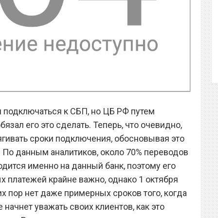
л подключаться к СБП, но ЦБ РФ путем
язал его это сделать. Теперь, что очевидно,
ягивать сроки подключения, обосновывая это
 По данным аналитиков, около 70% переводов
ходится именно на данный банк, поэтому его
 платежей крайне важно, однако 1 октября
сих пор нет даже примерных сроков того, когда
начнет уважать своих клиентов, как это