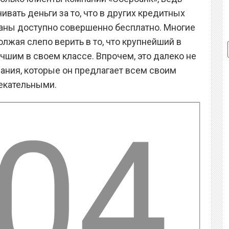
вать деньги за то, что в других кредитных
раны доступно совершенно бесплатно. Многие
олжая слепо верить в то, что крупнейший в
чшим в своем классе. Впрочем, это далеко не
ивания, которые он предлагает всем своим
лекательными.