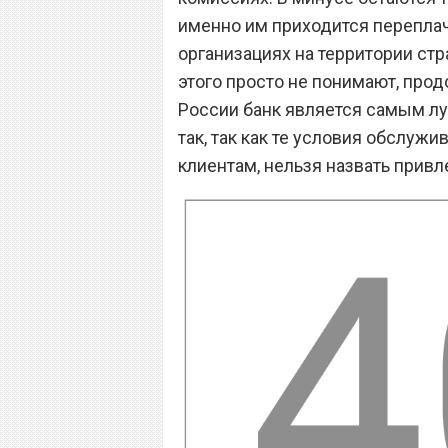
именно им приходится переплачи
организациях на территории ст
этого просто не понимают, прод
России банк является самым лу
так, так как те условия обслуж
клиентам, нельзя назвать прив