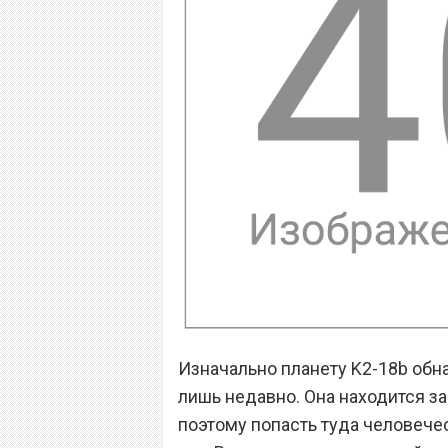
Изначально планету K2-18b обна
лишь недавно. Она находится з
поэтому попасть туда человече