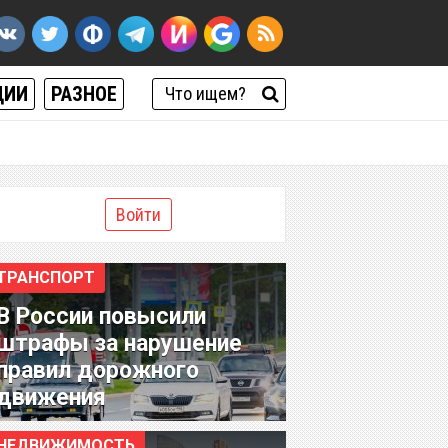
ЦИИ
РАЗНОЕ
Войти
ТРАНСПОРТ
В России повысили
штрафы за нарушение
правил дорожного
движения
НЕДВИЖИМОСТЬ