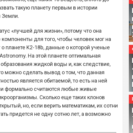
азвать такую планету первым в истории
 Земли.
тус «лучшей для жизни», потому что она
компоненты для того, чтобы человек мог на
 о планете K2-18b, данные о которой ученые
Astronomy. На этой планете оптимальная
 образования жидкой воды и, как следствие,
го можно сделать вывод о том, что данная
ностью является обитаемой, то есть на ней
ими формально считаются любые живые
икроорганизмы. Сколько еще таких клонов
крытый, но, если верить математикам, их сотни
тать придется не одну сотню лет, а возможно