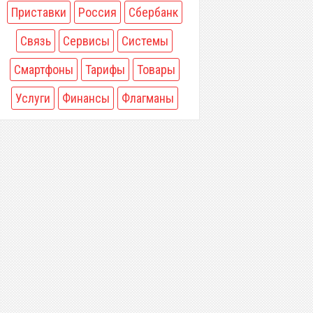
Приставки
Россия
Сбербанк
Связь
Сервисы
Системы
Смартфоны
Тарифы
Товары
Услуги
Финансы
Флагманы