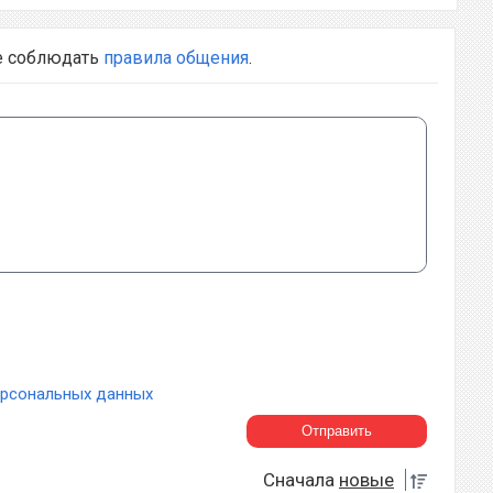
е соблюдать
правила общения
.
ерсональных данных
Сначала
новые