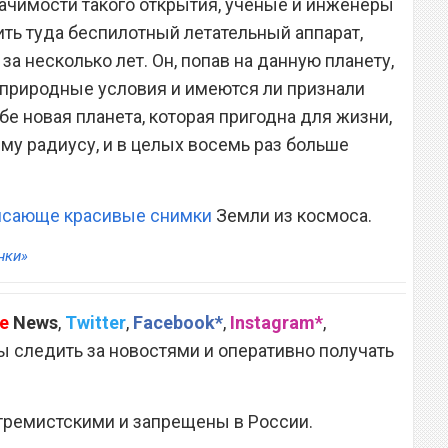
начимости такого открытия, ученые и инженеры
ить туда беспилотный летательный аппарат,
за несколько лет. Он, попав на данную планету,
м природные условия и имеются ли признали
бе новая планета, которая пригодна для жизни,
ему радиусу, и в целых восемь раз больше
ясающе красивые снимки
Земли из космоса.
нки»
e
News
,
Twitter
,
Facebook*
,
Instagram*
,
 следить за новостями и оперативно получать
тремистскими и запрещены в России.