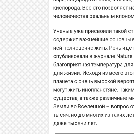
кислорода. Все это позволяет н
человечества реальным клоном
Ученые уже присвоили такой ста
содержит важнейшие основные 
ней полноценно жить. Речь идет
опубликовали в журнале Nature 
благоприятная температура для
для жизни. Исходя из всего это
планета с очень высокой вероят
могут жить инопланетяне. Так
существа, а также различные м
Земли во Вселенной – вопрос от
тысяч, но до многих из таких ле
даже тысячи лет.