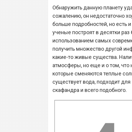
Обнаружить данную планету уда
сожалению, он недостаточно хо
больше подробностей, но есть и
ученые построят в десятки раз
использованием самых совреме
получить множество другой инф
какие-то живые существа. Налич
атмосферы, но еще и о том, что
которые сменяются теплые сол
существует вода, подходит для
скафандра и всего подобного.