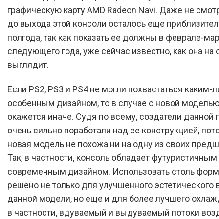
графическую карту AMD Radeon Navi. Даже не смотря
до выхода этой консоли осталось еще приблизите
полгода, так как показать ее должны в феврале-мар
следующего года, уже сейчас известно, как она на
выглядит.
Если PS2, PS3 и PS4 не могли похвастаться каким-л
особенным дизайном, то в случае с новой моделью
окажется иначе. Судя по всему, создатели данной 
очень сильно поработали над ее конструкцией, пот
новая модель не похожа ни на одну из своих пред
Так, в частности, консоль обладает футуристичным
современным дизайном. Использовать столь форм
решено не только для улучшенного эстетического 
данной модели, но еще и для более лучшего охлажд
в частности, вдуваемый и выдуваемый потоки воз