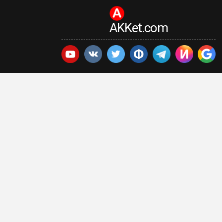
AKKet.com