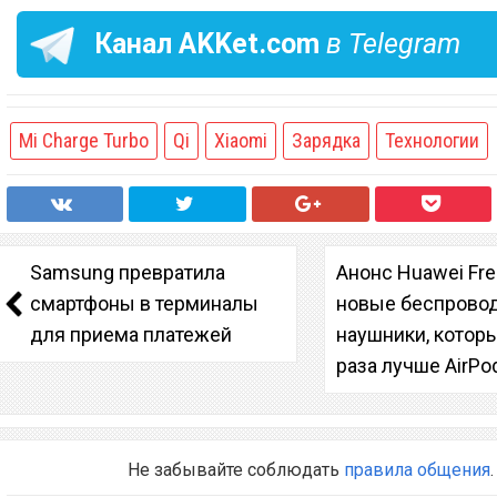
Канал
AKKet.com
в Telegram
Mi Charge Turbo
Qi
Xiaomi
Зарядка
Технологии
Samsung превратила
Анонс Huawei Fre
смартфоны в терминалы
новые беспрово
для приема платежей
наушники, которы
раза лучше AirPo
Не забывайте соблюдать
правила общения
.