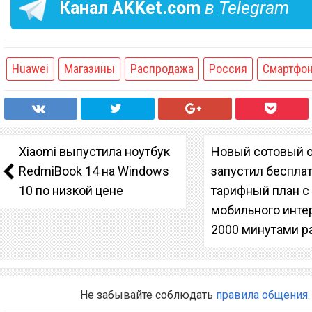
Канал
AKKet.com
в Telegram
Huawei
Магазины
Распродажа
Россия
Смартфо
Xiaomi выпустила ноутбук
Новый сотовый 
RedmiBook 14 на Windows
запустил беспла
10 по низкой цене
тарифный план с
мобильного инте
2000 минутами р
Не забывайте соблюдать
правила общения
.