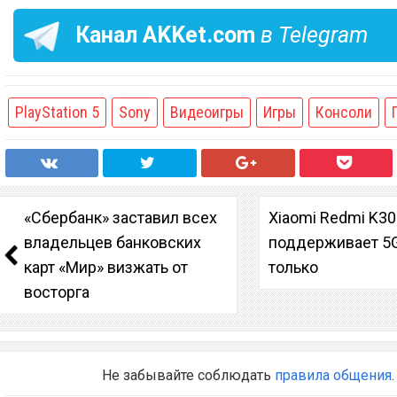
Канал
AKKet.com
в Telegram
PlayStation 5
Sony
Видеоигры
Игры
Консоли
«Сбербанк» заставил всех
Xiaomi Redmi K30
владельцев банковских
поддерживает 5G
карт «Мир» визжать от
только
восторга
Не забывайте соблюдать
правила общения
.