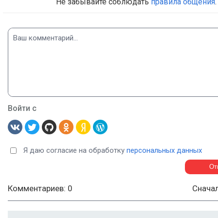
Не забывайте соблюдать
правила общения
.
Войти с
Я даю согласие на обработку
персональных данных
Комментариев: 0
Снача