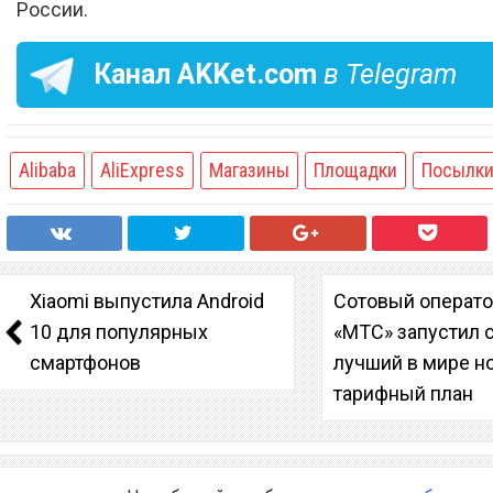
России.
Канал
AKKet.com
в Telegram
Alibaba
AliExpress
Магазины
Площадки
Посылк
Xiaomi выпустила Android
Сотовый операт
10 для популярных
«МТС» запустил
смартфонов
лучший в мире н
тарифный план