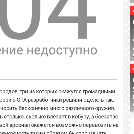
ородов, три из которых окажутся громадными
серию GTA разработчики решили сделать так,
еносить бесконечно много различного оружия.
столько, сколько влезает в кобуру, а боезапас
вой арсенал окажется возможно перевозить на
возможность таким образом быстро менять