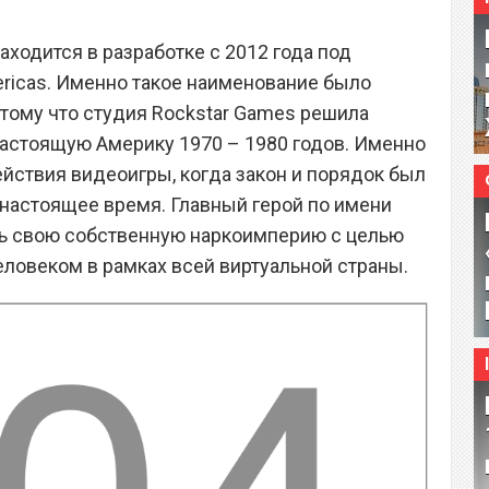
находится в разработке с 2012 года под
ricas. Именно такое наименование было
отому что студия Rockstar Games решила
настоящую Америку 1970 – 1980 годов. Именно
ействия видеоигры, когда закон и порядок был
 настоящее время. Главный герой по имени
ть свою собственную наркоимперию с целью
еловеком в рамках всей виртуальной страны.