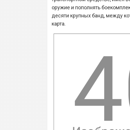
оружие и пополнять боекомплект
десяти крупных банд, между к
карта.