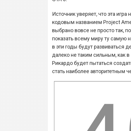
Источник уверяет, что эта игра 
кодовым названием Project Ame
выбрано вовсе не просто так, п
показать всему миру ту самую 
в эти годы будут развиваться д
далеко не таким сильным, как в
Рикардо будет пытаться созда
стать наиболее авторитетным ч