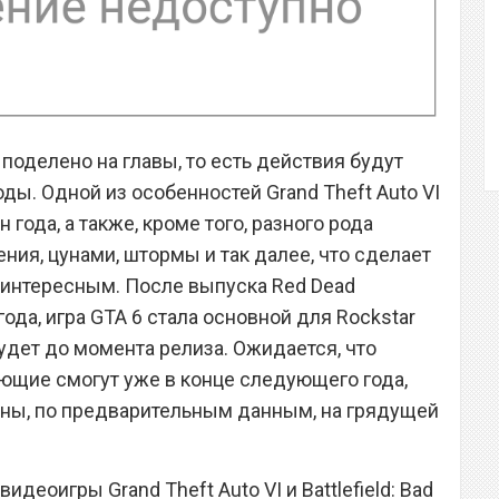
поделено на главы, то есть действия будут
ды. Одной из особенностей Grand Theft Auto VI
года, а также, кроме того, разного рода
ия, цунами, штормы и так далее, что сделает
интересным. После выпуска Red Dead
ода, игра GTA 6 стала основной для Rockstar
будет до момента релиза. Ожидается, что
ающие смогут уже в конце следующего года,
жны, по предварительным данным, на грядущей
видеоигры Grand Theft Auto VI и Battlefield: Bad