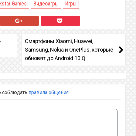
kstar Games
Видеоигры
Игры
о
Смартфоны Xiaomi, Huawei,
Samsung, Nokia и OnePlus, которые
обновят до Android 10 Q
е соблюдать
правила общения
.