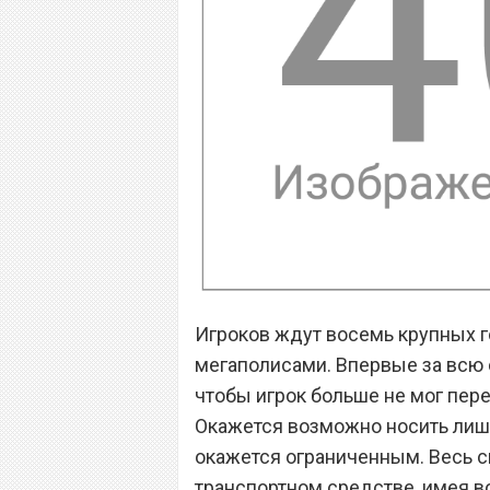
Игроков ждут восемь крупных г
мегаполисами. Впервые за всю 
чтобы игрок больше не мог пер
Окажется возможно носить лишь 
окажется ограниченным. Весь с
транспортном средстве, имея 