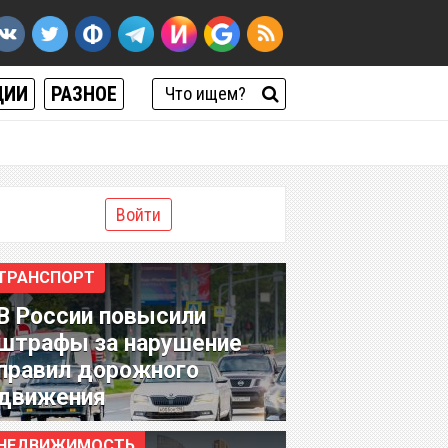
ЦИИ
РАЗНОЕ
Войти
ТРАНСПОРТ
В России повысили
штрафы за нарушение
правил дорожного
движения
НЕДВИЖИМОСТЬ