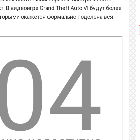
. В видеоигре Grand Theft Auto VI будут более
оторыми окажется формально поделена вся