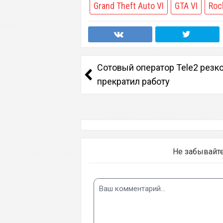
Grand Theft Auto VI
GTA VI
Roc
Сотовый оператор Tele2 резк
прекратил работу
Не забывайт