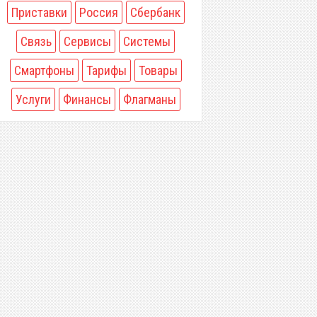
Приставки
Россия
Сбербанк
Связь
Сервисы
Системы
Смартфоны
Тарифы
Товары
Услуги
Финансы
Флагманы