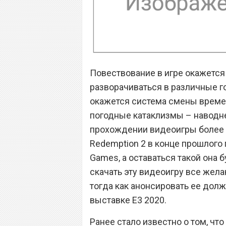
Повествование в игре окажется 
разворачиваться в различные го
окажется система смены времен 
погодные катаклизмы – наводнен
прохождении видеоигры более 
Redemption 2 в конце прошлого г
Games, а оставаться такой она 
скачать эту видеоигру все жел
тогда как анонсировать ее дол
выставке E3 2020.
Ранее стало известно о том, что 