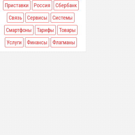
Приставки
Россия
Сбербанк
Связь
Сервисы
Системы
Смартфоны
Тарифы
Товары
Услуги
Финансы
Флагманы