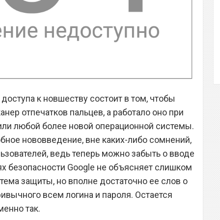
доступа к новшеству состоит в том, чтобы
нер отпечатков пальцев, а работало оно при
t или любой более новой операционной системы.
обное нововведение, вне каких-либо сомнений,
ьзователей, ведь теперь можно забыть о вводе
ях безопасности Google не объясняет слишком
стема защиты, но вполне достаточно ее слов о
ривычного всем логина и пароля. Остается
менно так.