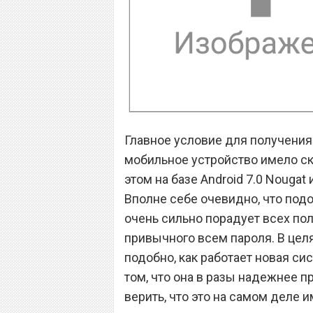
Главное условие для получения 
мобильное устройство имело ска
этом на базе Android 7.0 Nouga
Вполне себе очевидно, что под
очень сильно порадует всех пол
привычного всем пароля. В цел
подобно, как работает новая си
том, что она в разы надежнее п
верить, что это на самом деле и