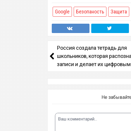
Google
Безопаность
Защита
Россия создала тетрадь для
школьников, которая распозн
записи и делает их цифровым
Не забывайт