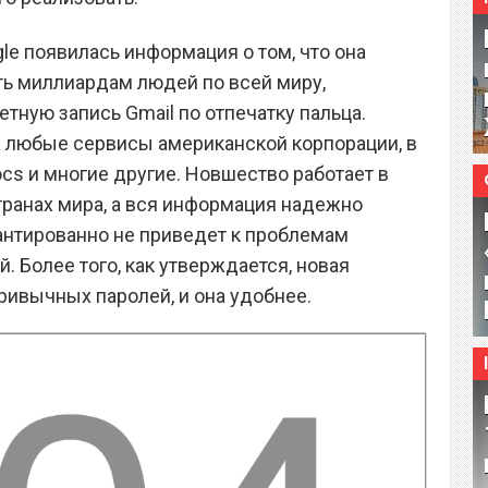
le появилась информация о том, что она
ть миллиардам людей по всей миру,
тную запись Gmail по отпечатку пальца.
в любые сервисы американской корпорации, в
Docs и многие другие. Новшество работает в
транах мира, а вся информация надежно
рантированно не приведет к проблемам
. Более того, как утверждается, новая
ривычных паролей, и она удобнее.