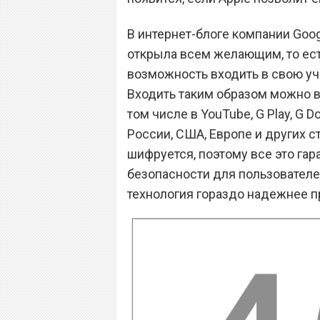
В интернет-блоге компании Goog
открыла всем желающим, то ес
возможность входить в свою уче
Входить таким образом можно 
том числе в YouTube, G Play, G 
России, США, Европе и других с
шифруется, поэтому все это га
безопасности для пользователей
технология гораздо надежнее п