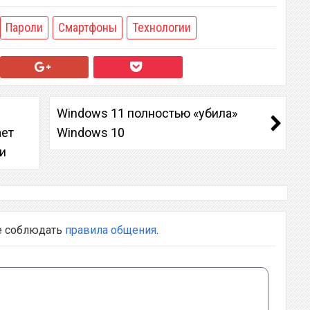
Пароли
Смартфоны
Технологии
Windows 11 полностью «убила»
ает
Windows 10
и
е соблюдать
правила общения
.