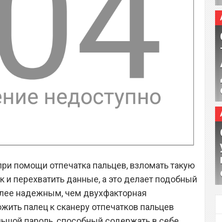
при помощи отпечатка пальцев, взломать такую
ак и перехватить данные, а это делает подобный
лее надежным, чем двухфакторная
жить палец к сканеру отпечатков пальцев
льшой пароль, способный содержать в себе