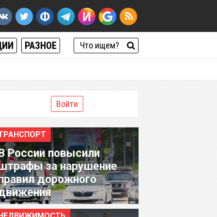
ЦИИ
РАЗНОЕ
Войти
ТРАНСПОРТ
В России повысили
штрафы за нарушение
правил дорожного
движения
НЕДВИЖИМОСТЬ