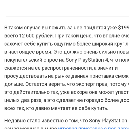
В таком случае выложить за нее придется уже $199,
всего 12 600 рублей. При такой цене, что вполне оч
захочет себе купить ощутимо более широкий круг 
в настоящее время. Это должно очень сильно пов
покупательский спрос на Sony PlayStation 4, что по
скажется на ее распространенности, а значит и
просуществовать на рынке данная приставка смо
дольше. Остается верить, что эксперт прав, потому 
это действительно так, уже вскоре она может упаст
целых два раза, а это сделает ее гораздо более до
всех тех, кто давно мечтает ее себе купить.
Недавно стало известно о том, что Sony PlayStation 
самая мощная в мире
игровая приставка с поддер