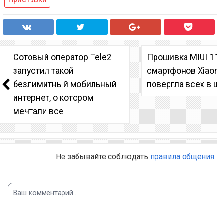
Сотовый оператор Tele2
Прошивка MIUI 1
запустил такой
смартфонов Xiao
безлимитный мобильный
повергла всех в 
интернет, о котором
мечтали все
Не забывайте соблюдать
правила общения
.