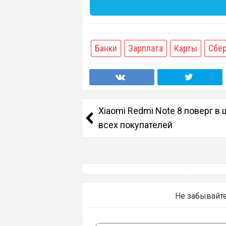
Банки
Зарплата
Карты
Сбе
Xiaomi Redmi Note 8 поверг в 
всех покупателей
Не забывайт