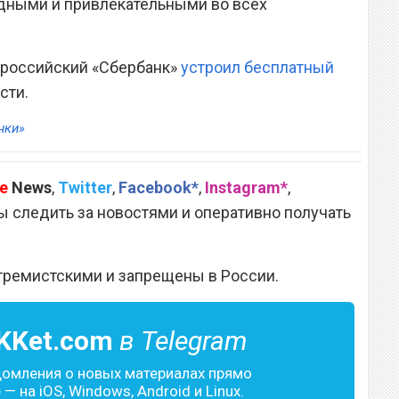
одными и привлекательными во всех
о российский «Сбербанк»
устроил бесплатный
сти.
нки»
e
News
,
Twitter
,
Facebook*
,
Instagram*
,
 следить за новостями и оперативно получать
тремистскими и запрещены в России.
KKet.com
в Telegram
домления о новых материалах прямо
— на iOS, Windows, Android и Linux.