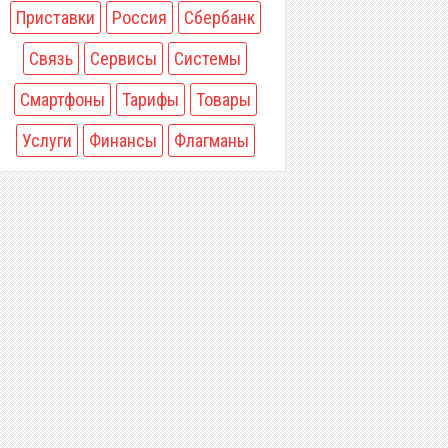
Приставки
Россия
Сбербанк
Связь
Сервисы
Системы
Смартфоны
Тарифы
Товары
Услуги
Финансы
Флагманы