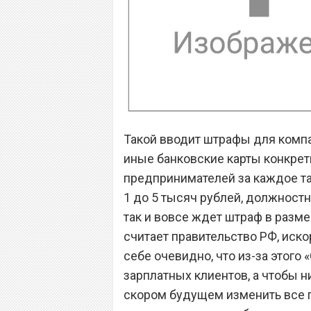
Такой вводит штрафы для компан
иные банковские карты конкре
предпринимателей за каждое та
1 до 5 тысяч рублей, должностн
так и вовсе ждет штраф в разме
считает правительство РФ, иско
себе очевидно, что из-за этого
зарплатных клиентов, а чтобы н
скором будущем изменить все п