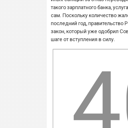
такого зарплатного банка, услу
сам. Поскольку количество жало
последний год, правительство 
закон, который уже одобрил Сов
шаге от вступления в силу.