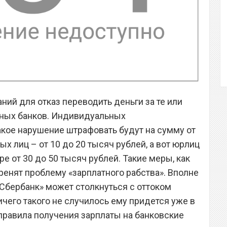
ий для отказ переводить деньги за те или
тных банков. Индивидуальных
кое нарушение штрафовать будут на сумму от
ых лиц – от 10 до 20 тысяч рублей, а вот юрлиц
ре от 30 до 50 тысяч рублей. Такие меры, как
ренят проблему «зарплатного рабства». Вполне
 «Сбербанк» может столкнуться с оттоком
ичего такого не случилось ему придется уже в
равила получения зарплаты на банковские