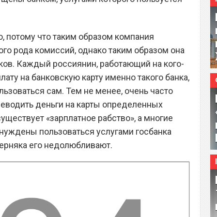
о, потому что таким образом компания
ого рода комиссий, однако таким образом она
ков. Каждый россиянин, работающий на кого-
лату на банковскую карту именно такого банка,
льзоваться сам. Тем не менее, очень часто
реводить деньги на карты определенных
существует «зарплатное рабство», а многие
ынуждены пользоваться услугами госбанка
верняка его недолюбливают.