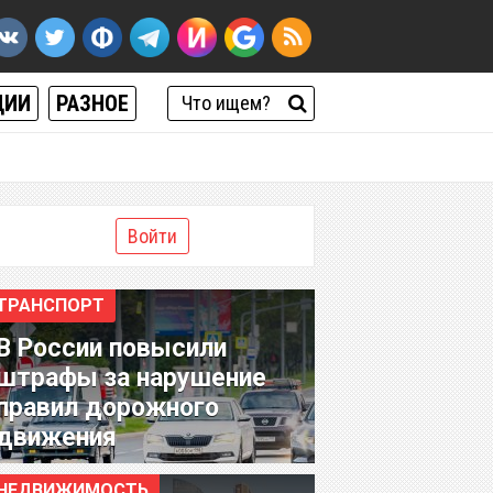
ЦИИ
РАЗНОЕ
Войти
ТРАНСПОРТ
В России повысили
штрафы за нарушение
правил дорожного
движения
НЕДВИЖИМОСТЬ