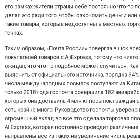
его рамках жители страны себе постоянно что-то п
делая это ради того, чтобы сэкономить деньги или 
такие товары, которые недоступны в местных тор
точках.
Таким образом, «Почта России» повергла в шок все
покупателей товаров с AliExpress, потому что никто
ожидал, что что-то подобное может случиться. Как
выяснить от официального источника, порядка 94%
числа международных посылок поступают из Китая,
только 2018 года госпочта совершила 182 авиарейса
которых она доставила 4 млн кг посылок граждан с
есть крайне много. Руководство госпочты уверено в
огроменный вклад во все это сделала торговая пл
AliExpress, которая постоянно проводит различные 
направлены все из таких на увеличение числа реа