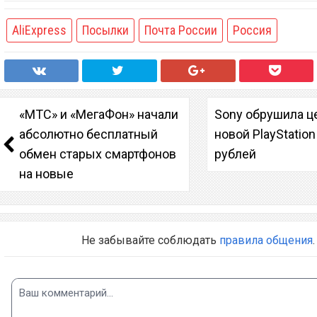
AliExpress
Посылки
Почта России
Россия
«МТС» и «МегаФон» начали
Sony обрушила ц
абсолютно бесплатный
новой PlayStation
обмен старых смартфонов
рублей
на новые
Не забывайте соблюдать
правила общения
.