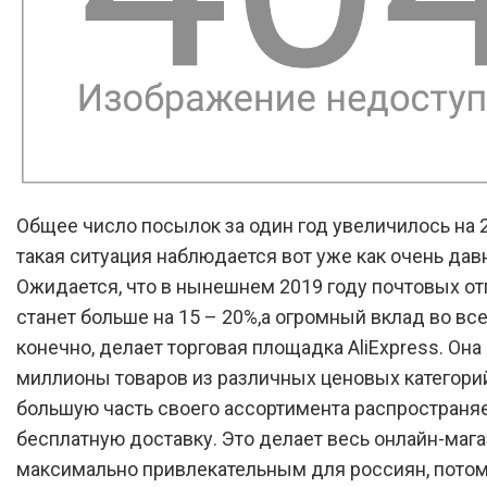
Общее число посылок за один год увеличилось на 
такая ситуация наблюдается вот уже как очень дав
Ожидается, что в нынешнем 2019 году почтовых о
станет больше на 15 – 20%,а огромный вклад во все
конечно, делает торговая площадка AliExpress. Она
миллионы товаров из различных ценовых категорий,
большую часть своего ассортимента распространя
бесплатную доставку. Это делает весь онлайн-маг
максимально привлекательным для россиян, потом