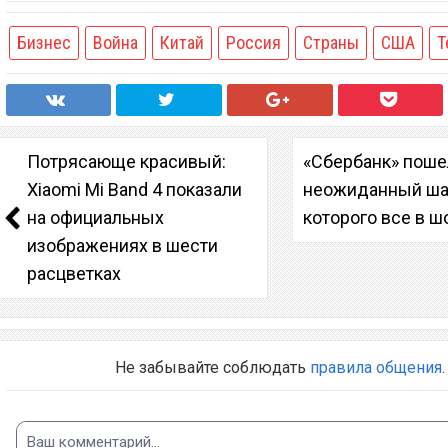
Бизнес
Война
Китай
Россия
Страны
США
Т
Потрясающе красивый:
«Сбербанк» поше
Xiaomi Mi Band 4 показали
неожиданный шаг
на официальных
которого все в ш
изображениях в шести
расцветках
Не забывайте соблюдать
правила общения
.