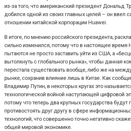
из-за того, что американский президент Дональд Т
добился одной из своих главных целей – он ввел с
отношении китайской корпорации Huawei.
В итоге, по мнению российского президента, раскл
сильно изменился, потому что в настоящее время 
пытаются не просто заставить уйти из США, а «бес
вытолкнуть с глобального рынка», чтобы данная к
перестала существовать вообще, либо же на меж
рынке, сохранив влияние лишь в Китае. Как сообщ
Владимир Путин, в некоторых кругах это называетс
технологической войной наступающей цифровой эп
потому что теперь два крупных государства будут 
противостоять друг другу в сфере информационны
технологий, что совершенно точно негативно скаже
общей мировой экономике.