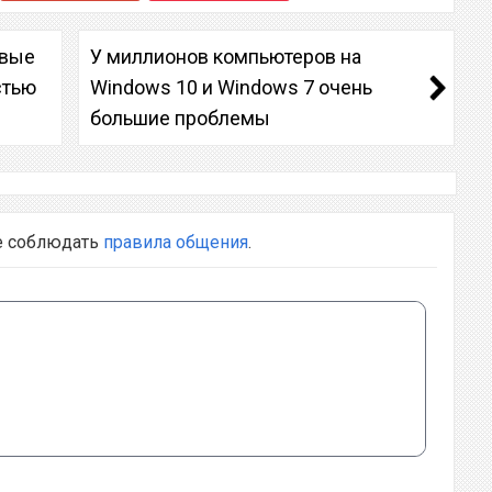
овые
У миллионов компьютеров на
стью
Windows 10 и Windows 7 очень
большие проблемы
е соблюдать
правила общения
.