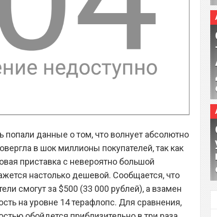
ть попали данные о том, что волнует абсолютно
овергла в шок миллионы покупателей, так как
гровая приставка с невероятно большой
жется настолько дешевой. Сообщается, что
тели смогут за $500 (33 000 рублей), а взамен
сть на уровне 14 терафлопс. Для сравнения,
стью обойдется приблизительно в три раза