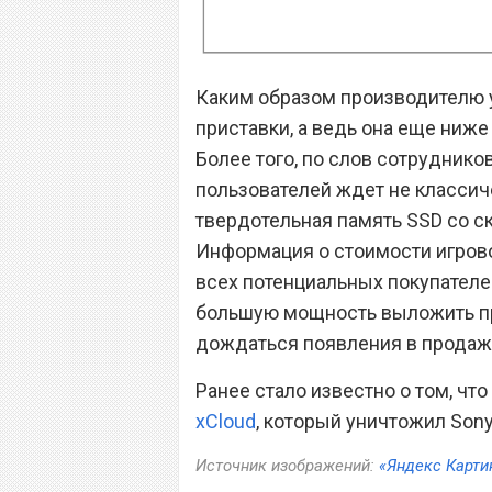
Каким образом производителю 
приставки, а ведь она еще ниже
Более того, по слов сотрудников
пользователей ждет не классич
твердотельная память SSD со 
Информация о стоимости игров
всех потенциальных покупателей 
большую мощность выложить пр
дождаться появления в продаже
Ранее стало известно о том, чт
xCloud
, который уничтожил Sony 
Источник изображений:
«Яндекс Карти