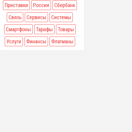
Приставки
Россия
Сбербанк
Связь
Сервисы
Системы
Смартфоны
Тарифы
Товары
Услуги
Финансы
Флагманы