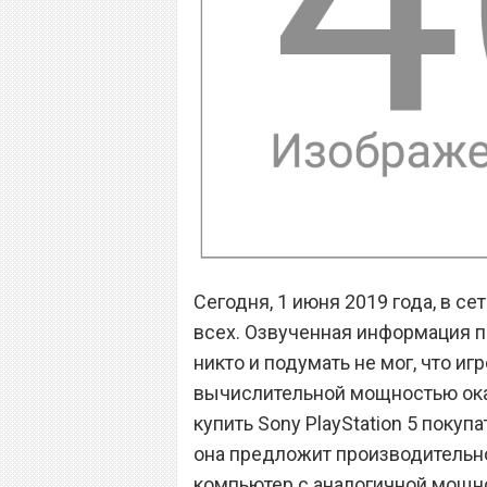
Сегодня, 1 июня 2019 года, в се
всех. Озвученная информация п
никто и подумать не мог, что и
вычислительной мощностью ока
купить Sony PlayStation 5 покупа
она предложит производительно
компьютер с аналогичной мощно