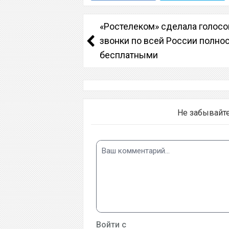
«Ростелеком» сделала голос
звонки по всей России полно
бесплатными
Не забывайт
Войти с