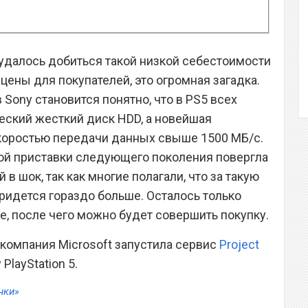
удалось добиться такой низкой себестоимости
 цены для покупателей, это огромная загадка.
 Sony становится понятно, что в PS5 всех
еский жесткий диск HDD, а новейшая
скоростью передачи данных свыше 1500 МБ/с.
ой приставки следующего поколения повергла
в шок, так как многие полагали, что за такую
идется гораздо больше. Осталось только
, после чего можно будет совершить покупку.
о компания Microsoft запустила сервис
Project
PlayStation 5.
нки»