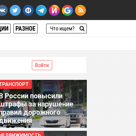
ЦИИ
РАЗНОЕ
Войти
ТРАНСПОРТ
В России повысили
штрафы за нарушение
правил дорожного
движения
НЕДВИЖИМОСТЬ