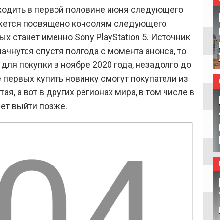
ходить в первой половине июня следующего
кажется посвящено консолям следующего
ых станет именно Sony PlayStation 5. Источник
начнутся спустя полгода с момента анонса, то
 для покупки в ноябре 2020 года, незадолго до
 первых купить новинку смогут покупатели из
я, а вот в других регионах мира, в том числе в
жет выйти позже.