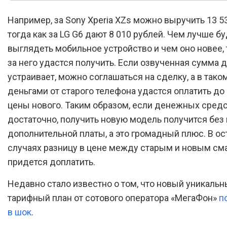
Например, за Sony Xperia XZs можно выручить 13 5
тогда как за LG G6 дают 8 010 рублей. Чем лучше б
выглядеть мобильное устройство и чем оно новее,
за него удастся получить. Если озвученная сумма 
устраивает, можно соглашаться на сделку, а в тако
деньгами от старого телефона удастся оплатить до
цены нового. Таким образом, если денежных сред
достаточно, получить новую модель получится без
дополнительной платы, а это громадный плюс. В о
случаях разницу в цене между старым и новым с
придется доплатить.
Недавно стало известно о том, что новый уникаль
тарифный план от сотового оператора «МегаФон»
п
в шок
.