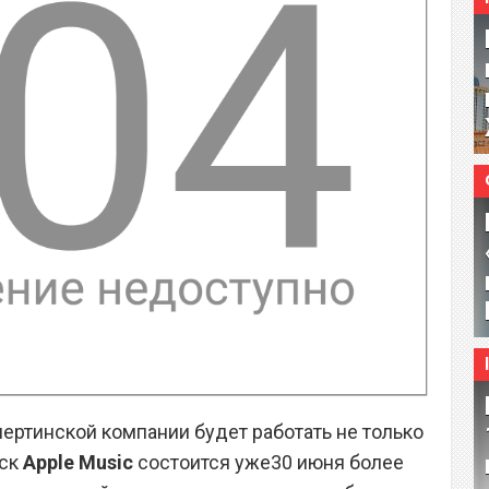
ртинской компании будет работать не только
уск
Apple Music
состоится уже30 июня более