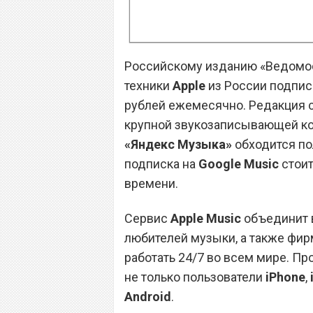
Российскому изданию «Ведомост
техники
Apple
из России подпис
рублей ежемесячно. Редакция 
крупной звукозаписывающей ко
«Яндекс Музыка»
обходится по
подписка на
Google Music
стоит
времени.
Сервис
Apple Music
объединит 
любителей музыки, а также фи
работать 24/7 во всем мире. П
не только пользователи
iPhone
,
Android
.