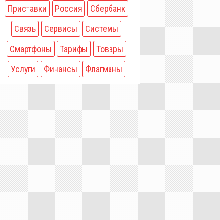
Приставки
Россия
Сбербанк
Связь
Сервисы
Системы
Смартфоны
Тарифы
Товары
Услуги
Финансы
Флагманы