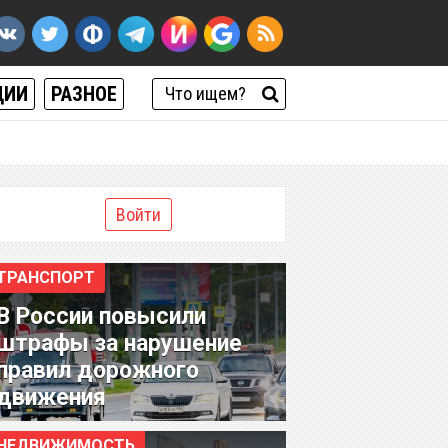
ЦИИ
РАЗНОЕ
Войти
ТРАНСПОРТ
В России повысили
штрафы за нарушение
правил дорожного
движения
НЕДВИЖИМОСТЬ