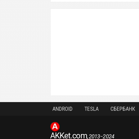
ANDROID
TESLA
СБЕРБАНК
AKKet.com
, 2013−2024