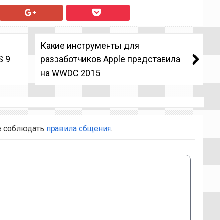
Какие инструменты для
S 9
разработчиков Apple представила
на WWDC 2015
е соблюдать
правила общения
.