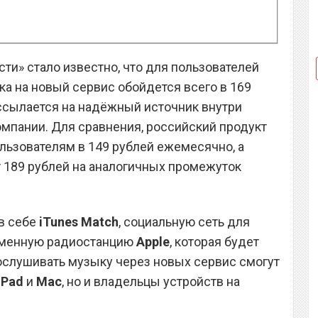
и» стало известно, что для пользователей
ка на новый сервис обойдется всего в 169
ссылается на надёжный источник внутри
мпании. Для сравнения, российский продукт
льзователям в 149 рублей ежемесячно, а
 189 рублей на аналогичных промежуток
в себе
iTunes Match
, социальную сеть для
рменную радиостанцию
Apple
, которая будет
рослушивать музыку через новых сервис смогут
iPad
и
Mac
, но и владельцы устройств на