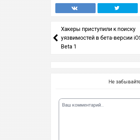
Хакеры приступили к поиску
уязвимостей в бета-версии iO
Beta 1
Не забывайт