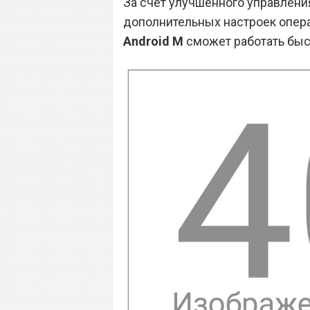
За счет улучшенного управлени
дополнительных настроек опера
Android M
сможет работать быст