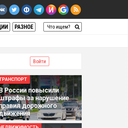
ЦИИ
РАЗНОЕ
Войти
ТРАНСПОРТ
В России повысили
штрафы за нарушение
правил дорожного
движения
НЕДВИЖИМОСТЬ