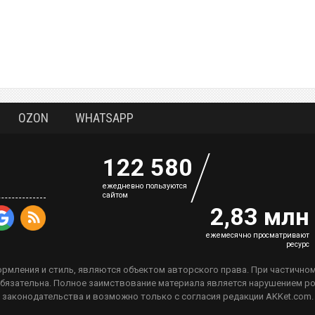
OZON
WHATSAPP
122 580
eжедневно пользуются
сайтом
2,83 млн
ежемесячно просматривают
ресурс
рмления и стиль, являются объектом авторского права. При частично
 обязательна. Полное заимствование материала является нарушением р
законодательства и возможно только с согласия редакции AKKet.com.