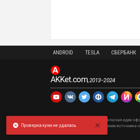
ANDROID
TESLA
СБЕРБАНК
AKKet.com
, 2013−2024
Все содержание, включая идеи офо
Проверка куки не удалась
сайт с указанием источника