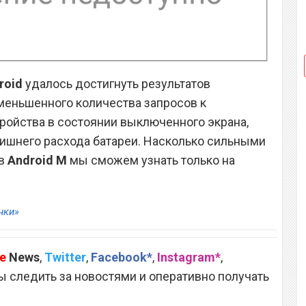
roid
удалось достигнуть результатов
уменьшенного количества запросов к
тройства в состоянии выключенного экрана,
лишнего расхода батареи. Насколько сильными
 в
Android M
мы сможем узнать только на
нки»
e
News
,
Twitter
,
Facebook*
,
Instagram*
,
 следить за новостями и оперативно получать