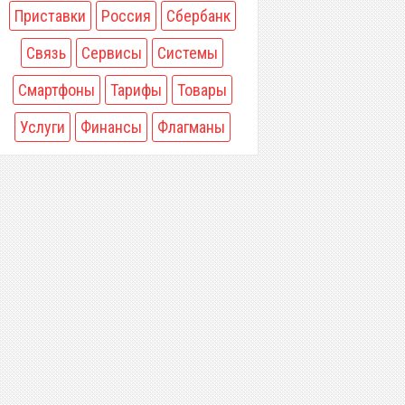
Приставки
Россия
Сбербанк
Связь
Сервисы
Системы
Смартфоны
Тарифы
Товары
Услуги
Финансы
Флагманы