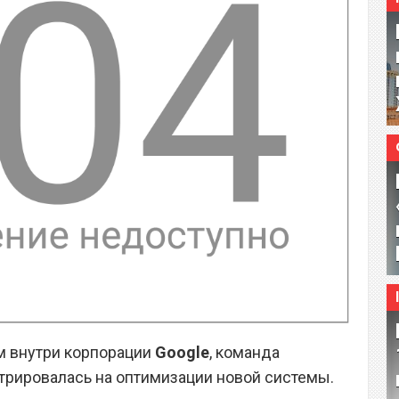
м внутри корпорации
Google
, команда
рировалась на оптимизации новой системы.