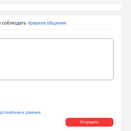
е соблюдать
правила общения
.
ерсональных данных