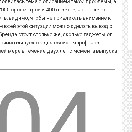
оявилась тема с описанием такой проблемы, а
7000 просмотров и 400 ответов, но после этого
ть, видимо, чтобы не привлекать внимание к
м всей этой ситуации можно сделать вывод о
 бренда стоит столько же, сколько гаджеты от
стоянно выпускать для своих смартфонов
шей мере в течение двух лет с момента выпуска