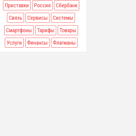
Приставки
Россия
Сбербанк
Связь
Сервисы
Системы
Смартфоны
Тарифы
Товары
Услуги
Финансы
Флагманы