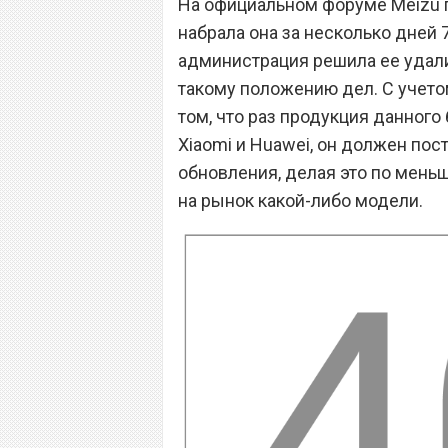
На официальном форуме Meizu п
набрала она за несколько дней 
администрация решила ее удали
такому положению дел. С учето
том, что раз продукция данного
Xiaomi и Huawei, он должен по
обновления, делая это по мень
на рынок какой-либо модели.