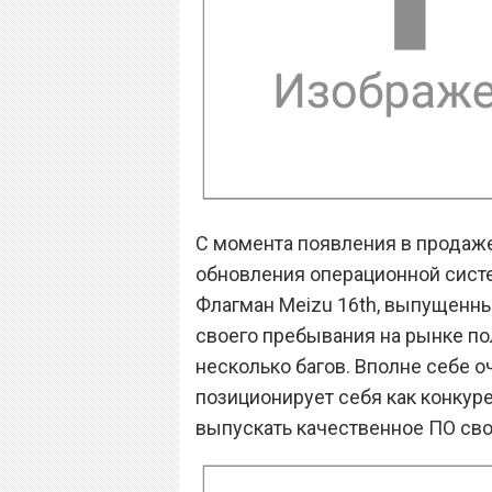
С момента появления в продаже 
обновления операционной систе
Флагман Meizu 16th, выпущенный
своего пребывания на рынке по
несколько багов. Вполне себе о
позиционирует себя как конкур
выпускать качественное ПО сво