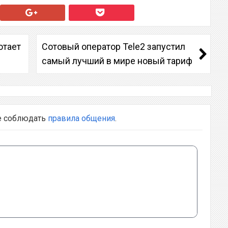
отает
Сотовый оператор Tele2 запустил
самый лучший в мире новый тариф
е соблюдать
правила общения
.