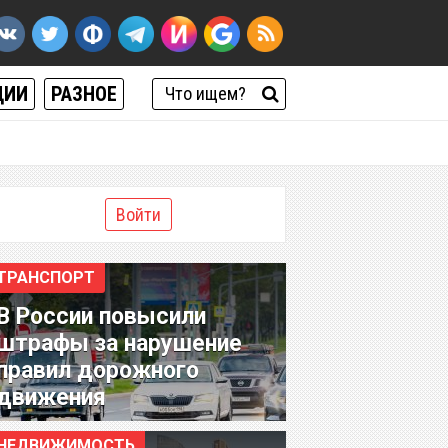
ЦИИ
РАЗНОЕ
Войти
ТРАНСПОРТ
В России повысили
штрафы за нарушение
правил дорожного
движения
НЕДВИЖИМОСТЬ