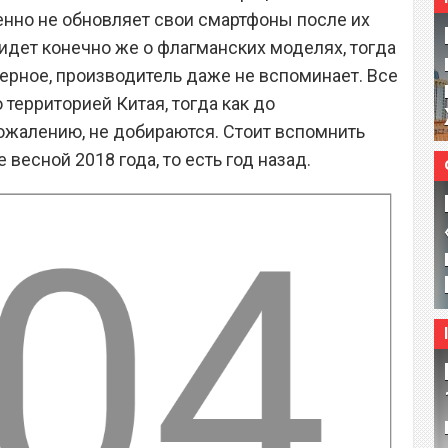
нно не обновляет свои смартфоны после их
идет конечно же о флагманских моделях, тогда
верное, производитель даже не вспоминает. Все
территорией Китая, тогда как до
ожалению, не добираются. Стоит вспомнить
весной 2018 года, то есть год назад.