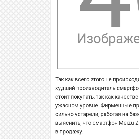
Так как всего этого не происходи
худший производитель смартфон
стоит покупать, так как качест
ужасном уровне. Фирменные пр
сильно устарели, работая на ба
выяснить, что смартфон Meizu 
в продажу.