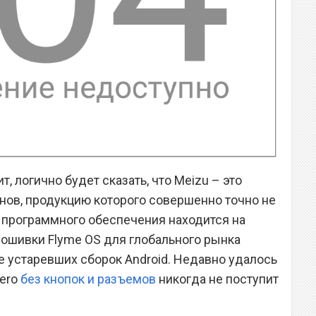
т, логично будет сказать, что Meizu – это
ов, продукцию которого совершенно точно не
ве программного обеспечения находится на
ошивки Flyme OS для глобального рынка
зе устаревших сборок Android. Недавно удалось
Zero
без кнопок и разъемов
никогда не поступит