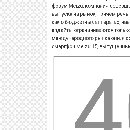
форум Meizu, компания соверше
выпуска на рынок, причем речь 
как о бюджетных аппаратах, на
апдейты ограничиваются только 
международного рынка они, к с
смартфон Meizu 15, выпущенные 