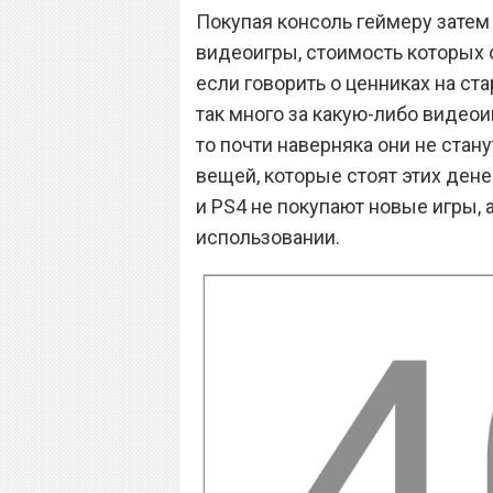
Покупая консоль геймеру затем
видеоигры, стоимость которых с
если говорить о ценниках на ст
так много за какую-либо видеои
то почти наверняка они не стану
вещей, которые стоят этих ден
и PS4 не покупают новые игры, 
использовании.