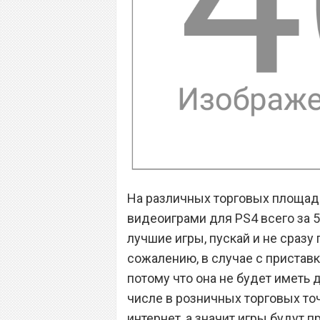
На различных торговых площад
видеоиграми для PS4 всего за 5
лучшие игры, пускай и не сразу 
сожалению, в случае с приставко
потому что она не будет иметь 
числе в розничных торговых точ
интернет, а значит игры будут 