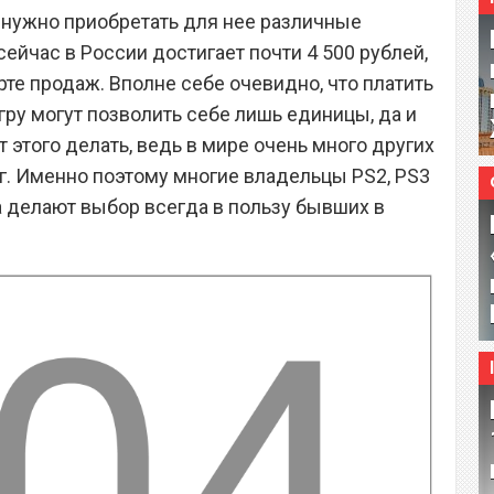
 нужно приобретать для нее различные
ейчас в России достигает почти 4 500 рублей,
арте продаж. Вполне себе очевидно, что платить
гру могут позволить себе лишь единицы, да и
т этого делать, ведь в мире очень много других
ег. Именно поэтому многие владельцы PS2, PS3
а делают выбор всегда в пользу бывших в