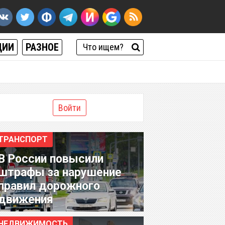
ЦИИ
РАЗНОЕ
Войти
ТРАНСПОРТ
В России повысили
штрафы за нарушение
правил дорожного
движения
НЕДВИЖИМОСТЬ