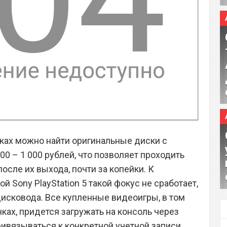
ках можно найти оригинальные диски с
00 – 1 000 рублей, что позволяет проходить
после их выхода, почти за копейки. К
й Sony PlayStation 5 такой фокус не сработает,
дисковода. Все купленные видеоигры, в том
ках, придется загружать на консоль через
привязываться к конкретной учетной записи,