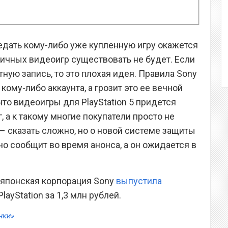
редать кому-либо уже купленную игру окажется
ричных видеоигр существовать не будет. Если
тную запись, то это плохая идея. Правила Sony
ому-либо аккаунта, а грозит это ее вечной
что видеоигры для PlayStation 5 придется
, а к такому многие покупатели просто не
 – сказать сложно, но о новой системе защиты
о сообщит во время анонса, а он ожидается в
о японская корпорация Sony
выпустила
ayStation за 1,3 млн рублей.
нки»