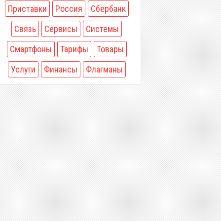
Приставки
Россия
Сбербанк
Связь
Сервисы
Системы
Смартфоны
Тарифы
Товары
Услуги
Финансы
Флагманы