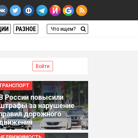
ЦИИ
РАЗНОЕ
Войти
ТРАНСПОРТ
В России повысили
штрафы за нарушение
правил дорожного
движения
НЕДВИЖИМОСТЬ