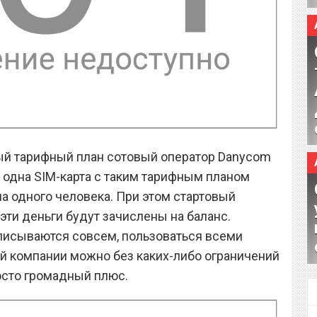
ый тарифный план сотовый оператор Danycom
м одна SIM-карта с таким тарифным планом
а одного человека. При этом стартовый
 эти деньги будут зачислены на баланс.
списываются совсем, пользоваться всеми
й компании можно без каких-либо ограничений
росто громадный плюс.