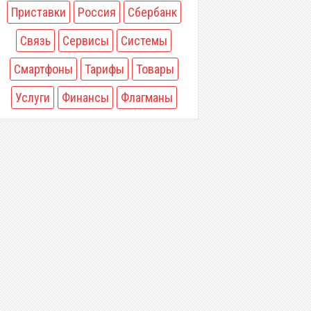
Приставки
Россия
Сбербанк
Связь
Сервисы
Системы
Смартфоны
Тарифы
Товары
Услуги
Финансы
Флагманы