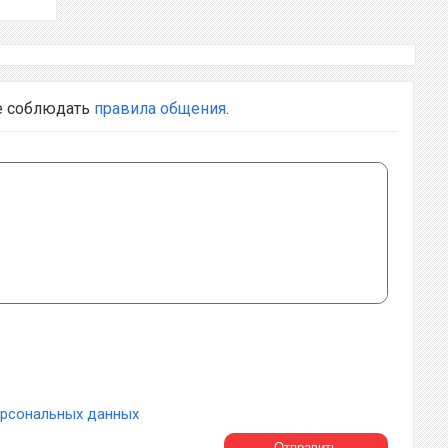
е соблюдать
правила общения
.
ерсональных данных