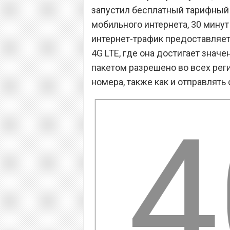
запустил бесплатный тарифный п
мобильного интернета, 30 минут
интернет-трафик предоставляетс
4G LTE, где она достигает знач
пакетом разрешено во всех рег
номера, также как и отправлять