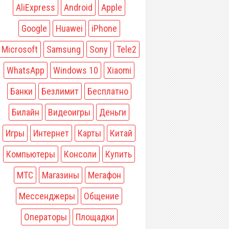
AliExpress
Android
Apple
Google
Huawei
iPhone
Microsoft
Samsung
Sony
Tele2
WhatsApp
Windows 10
Xiaomi
Банки
Безлимит
Бесплатно
Билайн
Видеоигры
Деньги
Игры
Интернет
Карты
Китай
Компьютеры
Консоли
Купить
МТС
Магазины
Мегафон
Мессенджеры
Общение
Операторы
Площадки