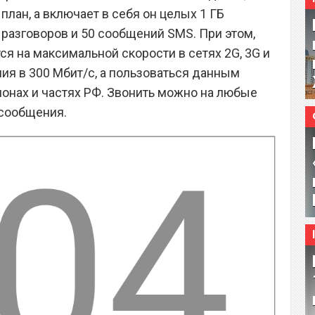
лан, а включает в себя он целых 1 ГБ
 разговоров и 50 сообщений SMS. При этом,
я на максимальной скорости в сетях 2G, 3G и
ения в 300 Мбит/с, а пользоваться данным
ионах и частях РФ. Звонить можно на любые
 сообщения.