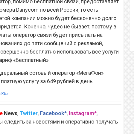
атор, помимо бесплатной связи, предоставляет
омера Danycom по всей России, то есть
этой компании можно будет бесконечно долго
е придется. Конечно, чудес не бывает, поэтому в
латы оператор связи будет присылать на
нованиях до пяти сообщений с рекламой,
овершенно бесплатно использовать все услуги
ариф «Бесплатный».
федеральный сотовый оператор «МегаФон»
платную услугу за 649 рублей в день.
нки»
e
News
,
Twitter
,
Facebook*
,
Instagram*
,
 следить за новостями и оперативно получать