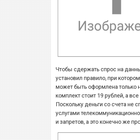
Чтобы сдержать спрос на данн
установил правило, при которо
может быть оформлена только н
комплект стоит 19 рублей, а все
Поскольку деньги со счета не 
услугами телекоммуникационно
и запретов, а это конечно же п