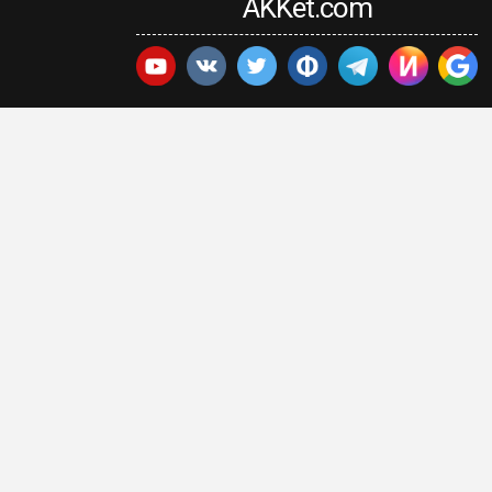
AKKet.com