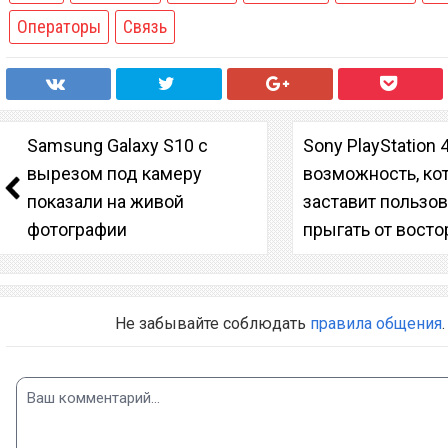
Операторы
Связь
Samsung Galaxy S10 с
Sony PlayStation 
вырезом под камеру
возможность, ко
показали на живой
заставит пользо
фотографии
прыгать от восто
Не забывайте соблюдать
правила общения
.