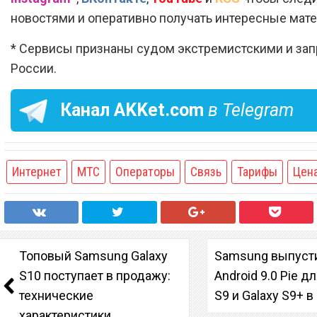
новостями и оперативно получать интересные мат
* Сервисы признаны судом экстремистскими и за
России.
Канал
AKKet.com
в Telegram
Интернет
МТС
Операторы
Связь
Тарифы
Цен
Топовый Samsung Galaxy
Samsung выпуст
S10 поступает в продажу:
Android 9.0 Pie д
технические
S9 и Galaxy S9+ 
характеристики